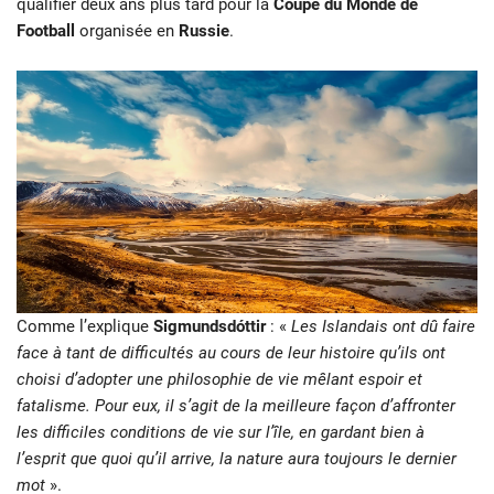
qualifier deux ans plus tard pour la
Coupe du Monde de
Football
organisée en
Russie
.
Comme l’explique
Sigmundsdóttir
: «
Les Islandais ont dû faire
face à tant de difficultés au cours de leur histoire qu’ils ont
choisi d’adopter une philosophie de vie mêlant espoir et
fatalisme. Pour eux, il s’agit de la meilleure façon d’affronter
les difficiles conditions de vie sur l’île, en gardant bien à
l’esprit que quoi qu’il arrive, la nature aura toujours le dernier
mot
».