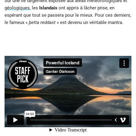
Sur une île largement exposée aux aléas météorologiques et
géologiques
, les
Islandais
ont appris à lâcher prise, en
espérant que tout se passera pour le mieux. Pour ces derniers,
le fameux «
þetta reddast
» est devenu un véritable mantra.