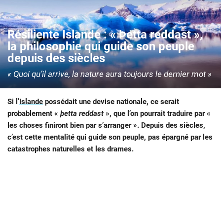
Résiliente Islande : « Þetta reddast »,
la philosophie qui guide son peuple
depuis des siècles
« Quoi qu’il arrive, la nature aura toujours le dernier mot »
Si l’
Islande
possédait une devise nationale, ce serait
probablement «
þetta reddast
», que l’on pourrait traduire par «
les choses finiront bien par s’arranger ». Depuis des siècles,
c’est cette mentalité qui guide son peuple, pas
épargné par les
catastrophes naturelles et les drames.