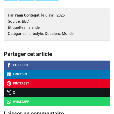
Par
Yann Contegat
, le
6 avril 2026
Source:
BBC
Étiquettes:
Islande
Catégories:
Lifestyle
,
Dossiers
,
Monde
Partager cet article
FACEBOOK
LINKEDIN
PINTEREST
X
WHATSAPP
Laisser un commentaire