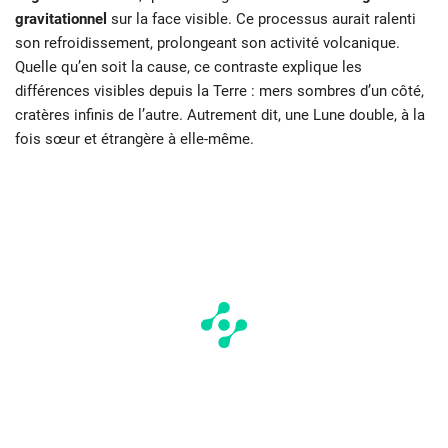
gravitationnel
sur la face visible. Ce processus aurait ralenti
son refroidissement, prolongeant son activité volcanique.
Quelle qu’en soit la cause, ce contraste explique les
différences visibles depuis la Terre : mers sombres d’un côté,
cratères infinis de l’autre. Autrement dit, une Lune double, à la
fois sœur et étrangère à elle-même.