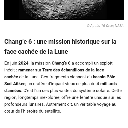
© Apollo 16 Crew, NASA
Chang’e 6 : une mission historique sur la
face cachée de la Lune
En juin
2024
, la mission
Chang’e 6
a accompli un exploit
inédit :
ramener sur Terre des échantillons de la face
cachée
de la Lune. Ces fragments viennent du
bassin Pôle
Sud-Aitken
, un cratère d’impact vieux de plus de
4 milliards
d’années
. C’est l’un des plus vastes du système solaire. Cette
région, longtemps inexplorée, offre une fenêtre unique sur les
profondeurs lunaires. Autrement dit, un véritable voyage au
cœur de l’histoire du satellite.