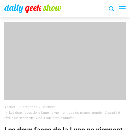
Accueil
Catégories
Sciences
Les deux faces de la Lune ne viennent pas du même monde : Chang’e 6
révèle un secret vieux de 3 milliards d’années