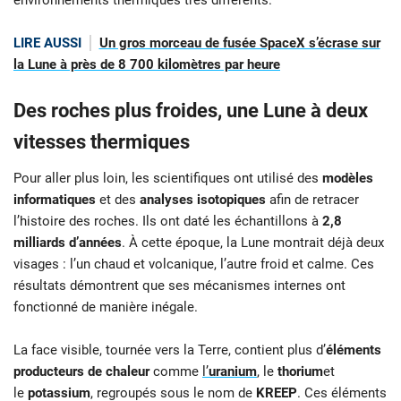
environnements thermiques très différents.
LIRE AUSSI
Un gros morceau de fusée SpaceX s’écrase sur
la Lune à près de 8 700 kilomètres par heure
Des roches plus froides, une Lune à deux
vitesses thermiques
Pour aller plus loin, les scientifiques ont utilisé des
modèles
informatiques
et des
analyses isotopiques
afin de retracer
l’histoire des roches. Ils ont daté les échantillons à
2,8
milliards d’années
. À cette époque, la Lune montrait déjà deux
visages : l’un chaud et volcanique, l’autre froid et calme. Ces
résultats démontrent que ses mécanismes internes ont
fonctionné de manière inégale.
La face visible, tournée vers la Terre, contient plus d’
éléments
producteurs de chaleur
comme
l’
uranium
, le
thorium
et
le
potassium
, regroupés sous le nom de
KREEP
. Ces éléments