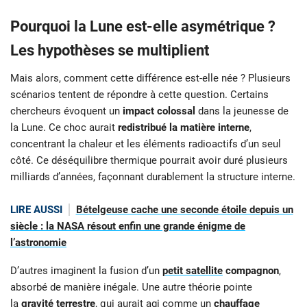
Pourquoi la Lune est-elle asymétrique ?
Les hypothèses se multiplient
Mais alors, comment cette différence est-elle née ? Plusieurs
scénarios tentent de répondre à cette question. Certains
chercheurs évoquent un
impact colossal
dans la jeunesse de
la Lune. Ce choc aurait
redistribué la matière interne
,
concentrant la chaleur et les éléments radioactifs d’un seul
côté. Ce déséquilibre thermique pourrait avoir duré plusieurs
milliards d’années, façonnant durablement la structure interne.
LIRE AUSSI
Bételgeuse cache une seconde étoile depuis un
siècle : la NASA résout enfin une grande énigme de
l’astronomie
D’autres imaginent la fusion d’un
petit satellite
compagnon
,
absorbé de manière inégale. Une autre théorie pointe
la
gravité terrestre
, qui aurait agi comme un
chauffage