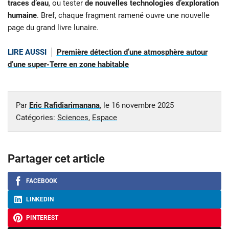
traces d’eau
, ou tester
de nouvelles technologies d’exploration
humaine
. Bref, chaque fragment ramené ouvre une nouvelle
page du grand livre lunaire.
LIRE AUSSI
Première détection d’une atmosphère autour
d’une super-Terre en zone habitable
Par
Eric Rafidiarimanana
, le
16 novembre 2025
Catégories:
Sciences
,
Espace
Partager cet article
FACEBOOK
LINKEDIN
PINTEREST