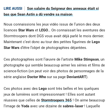
LIRE AUSSI
Son salaire du Seigneur des anneaux était si
bas que Sean Astin a dû vendre sa maison
Nous connaissions les jeux vidéo issus de l’union des deux
licences
Star Wars
et
LEGO
… On connaissait les aventures des
Stormtroopers dont DGS vous avait déjà parlé le mois dernier.
Maintenant c’est donc au tour des petites figurines de
Lego
Star Wars
d’être l’objet de photographies déjantées.
Ces photographies sont l’œuvre de l’artiste
Mike Stimpson
, un
photographe qui semble beaucoup aimer les séries et films de
science-fiction (on peut voir des photos de personnages de la
série anglaise
Doctor Who
sur sa page
DeviantART
).
Ces photos avec des
Lego
sont très belles et les quelques
jeux de lumières sont impressionnant ! Elles sont autant
réussies que celles de
Stormtroopers 365
! On aime beaucoup
l’image de
Yoda
avec une dizaine de
sabres-laser
! Laquelle