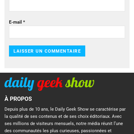
E-mail
*
À PROPOS
Depuis plus de 10 ans, le Daily Geek Show se caractérise par
la qualité de ses contenus et de ses choix éditoriaux. Avec
ses millions de visiteurs mensuels, notre média réunit l’une
des communautés les plus curieuses, passionnées et