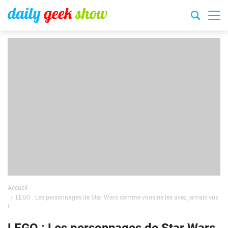
Accueil
LEGO : Les personnages de Star Wars comme vous ne les avez jamais vus
!