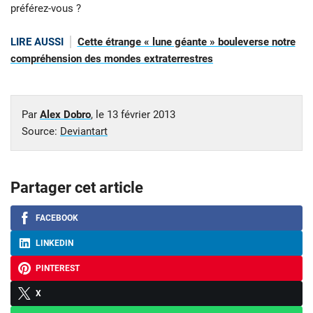
préférez-vous ?
LIRE AUSSI
Cette étrange « lune géante » bouleverse notre
compréhension des mondes extraterrestres
Par
Alex Dobro
, le
13 février 2013
Source:
Deviantart
Partager cet article
FACEBOOK
LINKEDIN
PINTEREST
X