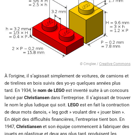
©
Cmglee /
Creative Commons
À l’origine, il s’agissait simplement de voitures, de camions et
de tirelires en bois suivis des yo-yo quelques années plus
tard. En 1934, le
nom de LEGO
est inventé suite à un concours
lancé par
Christiansen
dans l’entreprise. Il s’agissait de trouver
le nom le plus ludique qui soit.
LEGO
est en fait la contraction
de deux mots danois, « leg godt » voulant dire « jouer bien ».
En dépit des difficultés financières, l’entreprise tient bon. En
1947,
Christiansen
et son équipe commencent à fabriquer des
jouets en plastique et deux ans plus tard, produisent les