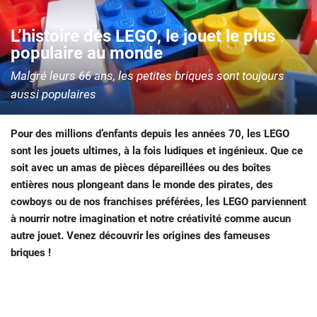
L’histoire des LEGO, le jouet le plus
populaire au monde
Malgré leurs 66 ans, les petites briques sont toujours
aussi populaires
Pour des millions d’enfants depuis les années 70, les LEGO
sont les jouets ultimes, à la fois ludiques et ingénieux. Que ce
soit avec un amas de pièces dépareillées ou des boîtes
entières nous plongeant dans le monde des pirates, des
cowboys ou de nos franchises préférées, les LEGO parviennent
à nourrir notre imagination et notre créativité comme aucun
autre jouet. Venez découvrir les origines des fameuses
briques !