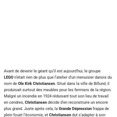
Avant de devenir le géant qu’il est aujourd’hui, le groupe
LEGO
n’était rien de plus que l’atelier d’un menuisier danois du
nom de
Ole Kirk Christiansen
. Situé dans la ville de Billund, il
produisait surtout des meubles pour les fermiers de la région.
Malgré un incendie en 1924 réduisant tout son lieu de travail
en cendres,
Christiansen
décide d’en reconstruire un encore
plus grand. Juste après cela, la
Grande Dépression
frappa de
plein fouet l’économie, et
Christiansen
dut s’adapter à son