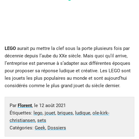
LEGO
aurait pu mettre la clef sous la porte plusieurs fois par
décennie depuis l’aube du XXe siècle. Mais quoi qu’il arrive,
l’entreprise est parvenue à s’adapter aux différentes époques
pour proposer sa réponse ludique et créative. Les LEGO sont
les jouets les plus populaires au monde et sont aujourd’hui
considérés comme le plus grand jouet du siècle dernier.
Par
Florent
, le
12 août 2021
Étiquettes:
lego
,
jouet
,
briques
,
ludique
,
ole-kirk-
christiansen
,
sets
Catégories:
Geek
,
Dossiers