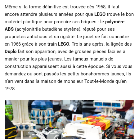
Même si la forme définitive est trouvée dès 1958, il faut
encore attendre plusieurs années pour que
LEGO
trouve le bon
matériel plastique pour produire ses briques : le
polymère
ABS
(acrylonitrile butadiène styrène), réputé pour ses
propriétés antichocs et sa rigidité. Le jouet se fait connaître
en 1966 grâce à son train
LEGO
. Trois ans après, la lignée des
Duplo
fait son apparition, avec de grosses pièces faciles à
manier pour les plus jeunes. Les fameux manuels de
construction apparaissent aussi à cette époque. Si vous vous
demandez où sont passés les petits bonshommes jaunes, ils
n’arrivent dans la maison de monsieur Tout-le-Monde qu’en
1978.