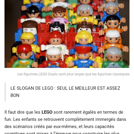
Les figurines LEGO Duplo sont plus larges que les figurines classiques
LE SLOGAN DE LEGO : SEUL LE MEILLEUR EST ASSEZ
BON
Il faut dire que les
LEGO
sont rarement égalés en termes de
fun. Les enfants se retrouvent complètement immergés dans
des scénarios créés par eux-mêmes, et leurs capacités
cognitives sont mises à l’épreuve pour construire les plus