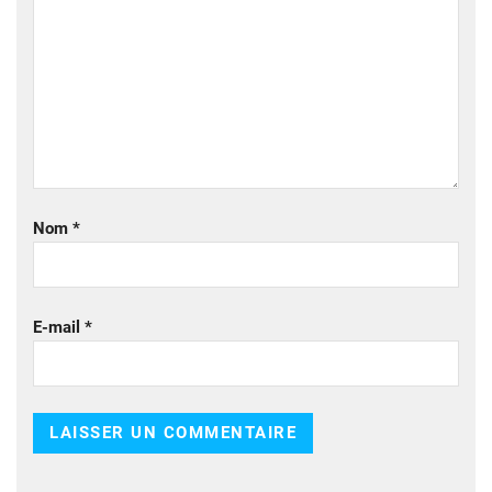
Nom
*
E-mail
*