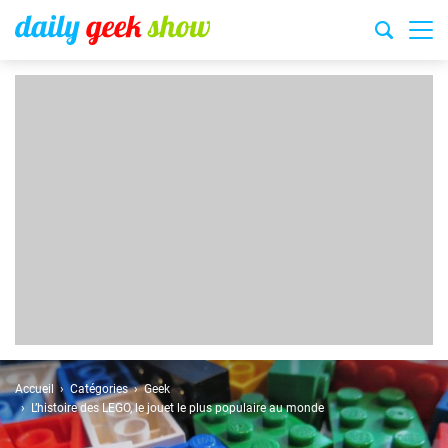
Accueil
Catégories
Geek
L’histoire des LEGO, le jouet le plus populaire au monde