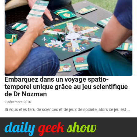
Embarquez dans un voyage spatio-
temporel unique grâce au jeu scientifique
de Dr Nozman
9 décembre 2016
Si vous êtes féru de sciences et de jeux de société, alors ce jeu est …