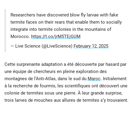
Researchers have discovered blow fly larvae with fake
termite faces on their rears that enable them to socially
integrate into termite colonies in the mountains of
Morocco.
https://t.co/jrM5TEjGUM
— Live Science (@LiveScience)
February 12, 2025
Cette surprenante adaptation a été découverte par hasard par
une équipe de chercheurs en pleine exploration des
montagnes de l’Anti-Atlas, dans le sud du
Maroc
. Initialement
à la recherche de fourmis, les scientifiques ont découvert une
colonie de termites sous une pierre. À leur grande surprise,
trois larves de mouches aux allures de termites s’y trouvaient.