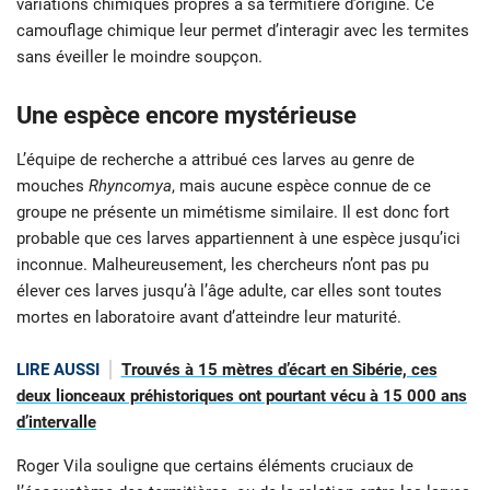
variations chimiques propres à sa termitière d’origine. Ce
camouflage chimique leur permet d’interagir avec les termites
sans éveiller le moindre soupçon.
Une espèce encore mystérieuse
L’équipe de recherche a attribué ces larves au genre de
mouches
Rhyncomya
, mais aucune espèce connue de ce
groupe ne présente un mimétisme similaire. Il est donc fort
probable que ces larves appartiennent à une espèce jusqu’ici
inconnue. Malheureusement, les chercheurs n’ont pas pu
élever ces larves jusqu’à l’âge adulte, car elles sont toutes
mortes en laboratoire avant d’atteindre leur maturité.
LIRE AUSSI
Trouvés à 15 mètres d’écart en Sibérie, ces
deux lionceaux préhistoriques ont pourtant vécu à 15 000 ans
d’intervalle
Roger Vila souligne que certains éléments cruciaux de