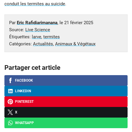
conduit les termites au suicide
.
Par
Eric Rafidiarimanana
, le
21 février 2025
Source:
Live Science
Étiquettes:
larve
,
termites
Catégories:
Actualités
,
Animaux & Végétaux
Partager cet article
FACEBOOK
LINKEDIN
PINTEREST
X
WHATSAPP