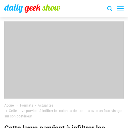
Accueil
Formats
Actualités
Cette larve parvient à infiltrer les colonies de termites avec un faux visage
sur son postérieur