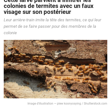
Cette larve parvient à infiltrer les
colonies de termites avec un faux
visage sur son postérieur
Leur arrière-train imite la tête des termites, ce qui leur
permet de se faire passer pour des membres de la
colonie
Image d’illustration — plew koonyosying / Shutterstock.com