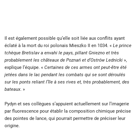
Il est également possible qu’elle soit liée aux conflits ayant
éclaté à la mort du roi polonais Mieszko II en 1034. «
Le prince
tchèque Bretislav a envahi le pays, pillant Gniezno et très
probablement les châteaux de Poznań et d’Ostrów Lednicki
»,
explique l’équipe. «
Certaines de ces armes ont peut-être été
jetées dans le lac pendant les combats qui se sont déroulés
sur les ponts reliant l’île à ses rives et, très probablement, des
bateaux
. »
Pydyn et ses collègues s’appuient actuellement sur l’imagerie
par fluorescence pour établir la composition chimique précise
des pointes de lance, qui pourrait permettre de préciser leur
origine.