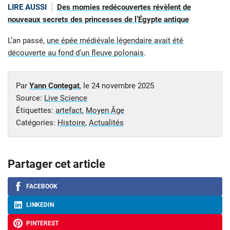
LIRE AUSSI
Des momies redécouvertes révèlent de
nouveaux secrets des princesses de l’Égypte antique
L’an passé,
une épée médiévale légendaire avait été
découverte au fond d’un fleuve polonais
.
Par
Yann Contegat
, le
24 novembre 2025
Source:
Live Science
Étiquettes:
artefact
,
Moyen Âge
Catégories:
Histoire
,
Actualités
Partager cet article
FACEBOOK
LINKEDIN
PINTEREST