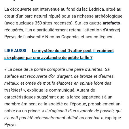
La découverte est intervenue au fond du lac Lednica, situé au
cœur d’un parc naturel réputé pour sa richesse archéologique
(avec quelques 350 sites recensés). Sur les quatre
artefacts
récupérés, l’un a particulièrement retenu l’attention d’Andrzej
Pydyn, de l’université Nicolas Copernic, et ses collègues.
LIRE AUSSI
Le mystère du col Dyatlov peut-il vraiment
s’expliquer par une avalanche de petite taille ?
« L
a base de la pointe comporte une paire d’ailettes. Sa
surface est recouverte d’or, d’argent, de bronze et d’autres
métaux, et ornée de motifs élaborés en spirale [dont des
triskèles]
», explique le communiqué. Autant de
caractéristiques suggérant que la lance appartenait à un
membre éminent de la société de l’époque, probablement un
noble ou un prince. «
Il s’agissait d’un symbole de pouvoir, qui
n’aurait pas été nécessairement utilisé au combat
», explique
Pydyn.