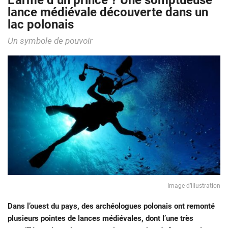
L’arme d’un prince ? Une somptueuse
lance médiévale découverte dans un
lac polonais
Un symbole de pouvoir
Image d’illustration
Dans l’ouest du pays, des archéologues polonais ont remonté
plusieurs pointes de lances médiévales, dont l’une très