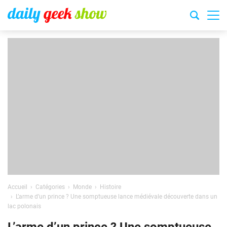
Accueil
Catégories
Monde
Histoire
L’arme d’un prince ? Une somptueuse lance médiévale découverte dans un
lac polonais