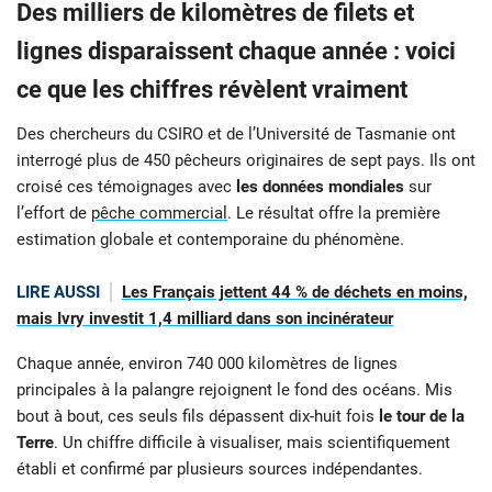
Des milliers de kilomètres de filets et
lignes disparaissent chaque année : voici
ce que les chiffres révèlent vraiment
Des chercheurs du CSIRO et de l’Université de Tasmanie ont
interrogé plus de 450 pêcheurs originaires de sept pays. Ils ont
croisé ces témoignages avec
les données mondiales
sur
l’effort de
pêche commercial
. Le résultat offre la première
estimation globale et contemporaine du phénomène.
LIRE AUSSI
Les Français jettent 44 % de déchets en moins,
mais Ivry investit 1,4 milliard dans son incinérateur
Chaque année, environ 740 000 kilomètres de lignes
principales à la palangre rejoignent le fond des océans. Mis
bout à bout, ces seuls fils dépassent dix-huit fois
le tour de la
Terre
. Un chiffre difficile à visualiser, mais scientifiquement
établi et confirmé par plusieurs sources indépendantes.