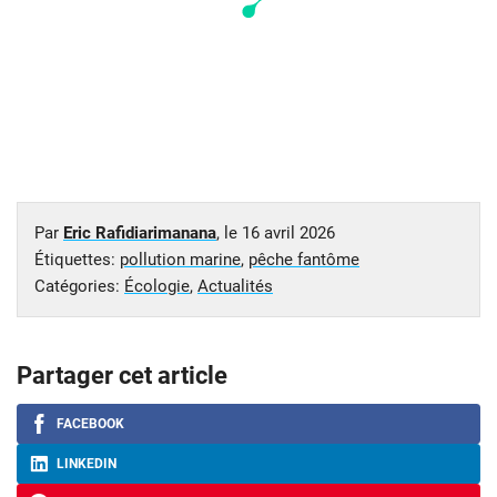
Par
Eric Rafidiarimanana
, le
16 avril 2026
Étiquettes:
pollution marine
,
pêche fantôme
Catégories:
Écologie
,
Actualités
Partager cet article
FACEBOOK
LINKEDIN