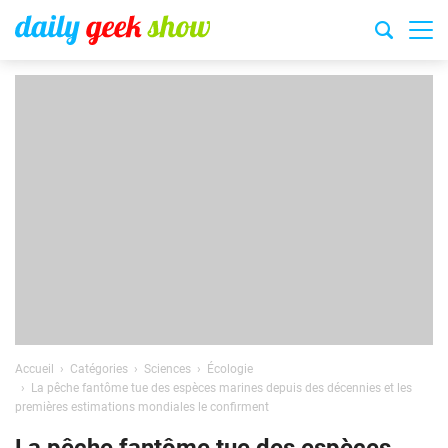
Accueil
Catégories
Sciences
Écologie
La pêche fantôme tue des espèces marines depuis des décennies et les
premières estimations mondiales le confirment