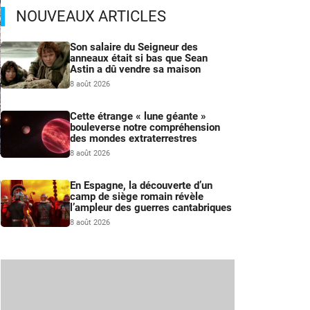
NOUVEAUX ARTICLES
Son salaire du Seigneur des
anneaux était si bas que Sean
Astin a dû vendre sa maison
8 août 2026
Cette étrange « lune géante »
bouleverse notre compréhension
des mondes extraterrestres
8 août 2026
–
n
En Espagne, la découverte d’un
camp de siège romain révèle
l’ampleur des guerres cantabriques
8 août 2026