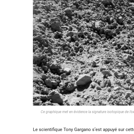
Ce graphique met en évidence la signature isotopique de l’o
Le scientifique Tony Gargano s’est appuyé sur cette