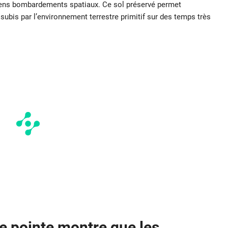
iens bombardements spatiaux. Ce sol préservé permet
subis par l’environnement terrestre primitif sur des temps très
e pointe montre que les