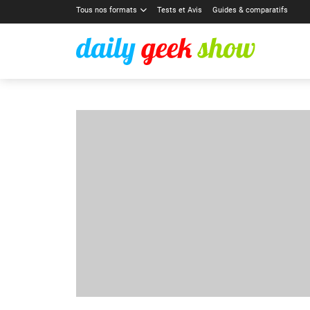
Tous nos formats
Tests et Avis
Guides & comparatifs