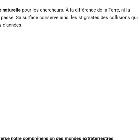
 naturelle
pour les chercheurs. À la différence de la Terre, ni la
u passé. Sa surface conserve ainsi les stigmates des collisions qui
s d’années.
everse notre compréhension des mondes extraterrestres