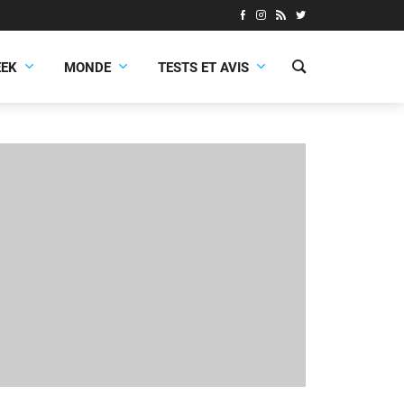
EEK
MONDE
TESTS ET AVIS