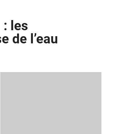
: les
e de l’eau