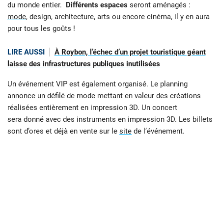
du monde entier.
Différents espaces
seront aménagés :
mode
, design, architecture, arts ou encore cinéma, il y en aura
pour tous les goûts !
LIRE AUSSI
À Roybon, l’échec d’un projet touristique géant
laisse des infrastructures publiques inutilisées
Un événement VIP est également organisé. Le planning
annonce un défilé de mode mettant en valeur des créations
réalisées entièrement en impression 3D. Un concert
sera donné avec des instruments en impression 3D. Les billets
sont d’ores et déjà en vente sur le
site
de l’événement.