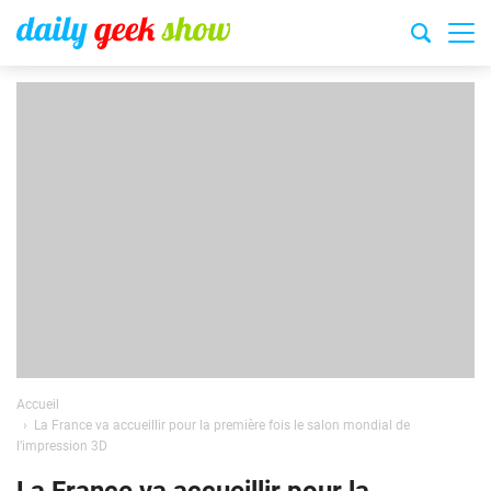
Accueil
La France va accueillir pour la première fois le salon mondial de
l’impression 3D