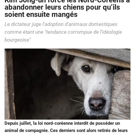
Kim Jong-un force les Nord-Coréens à
abandonner leurs chiens pour qu’ils
soient ensuite mangés
Le dictateur juge l'adoption d'animaux domestiques
comme étant une "tendance corrompue de l'idéologie
bourgeoise"
Depuis juillet, la loi nord-coréenne interdit de posséder un
animal de compagnie. Ces derniers sont alors retirés de leurs