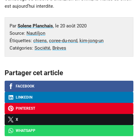
est aujourd’hui interdite.
Par
Solene Planchais
, le
20 août 2020
Source:
Nautiljon
Étiquettes:
chiens
,
coree-du-nord
,
kim-jong-un
Catégories:
Société
,
Brèves
Partager cet article
FACEBOOK
LINKEDIN
PINTEREST
X
WHATSAPP