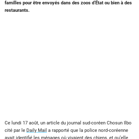
familles pour être envoyés dans des zoos d’État ou bien à des
restaurants.
Ce lundi 17 août, un article du journal sud-coréen Chosun Ilbo
cité par le
Daily Mail
a rapporté que la police nord-coréenne
avait identifié les ménages où vivaient des chiens, et qu’elle