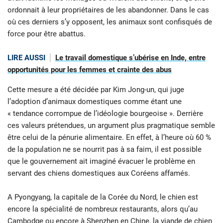
ordonnait à leur propriétaires de les abandonner. Dans le cas
où ces derniers s’y opposent, les animaux sont confisqués de
force pour être abattus.
LIRE AUSSI
Le travail domestique s’ubérise en Inde, entre
opportunités pour les femmes et crainte des abus
Cette mesure a été décidée par Kim Jong-un, qui juge
l’adoption d’animaux domestiques comme étant une
« tendance corrompue de l’idéologie bourgeoise ». Derrière
ces valeurs prétendues, un argument plus pragmatique semble
être celui de la pénurie alimentaire. En effet, à l’heure où 60 %
de la population ne se nourrit pas à sa faim, il est possible
que le gouvernement ait imaginé évacuer le problème en
servant des chiens domestiques aux Coréens affamés.
A Pyongyang, la capitale de la Corée du Nord, le chien est
encore la spécialité de nombreux restaurants, alors qu’au
Cambodge ou encore à Shenzhen en Chine, la viande de chien