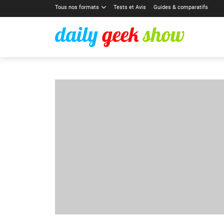
Tous nos formats
Tests et Avis
Guides & comparatifs