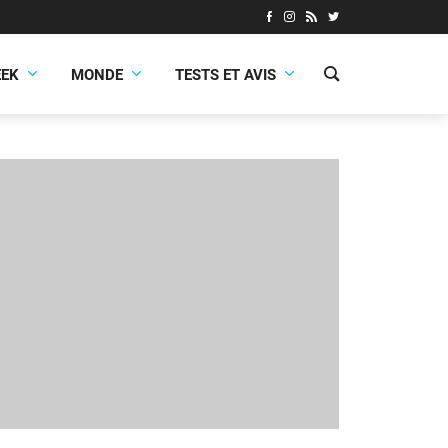
EEK
MONDE
TESTS ET AVIS