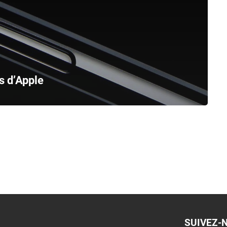
s d’Apple
SUIVEZ-