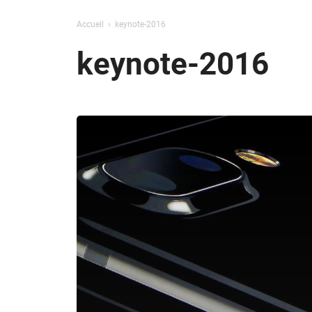
Accueil
keynote-2016
keynote-2016