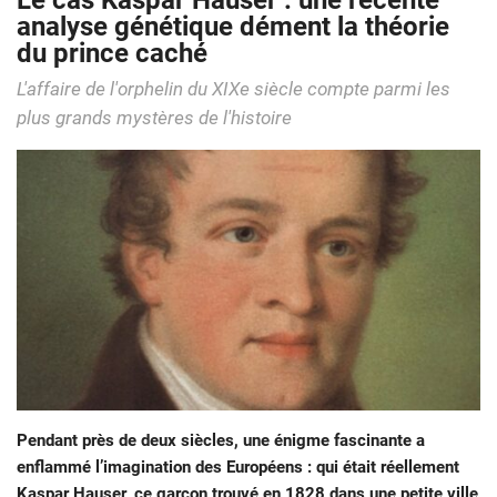
Le cas Kaspar Hauser : une récente
analyse génétique dément la théorie
du prince caché
L'affaire de l'orphelin du XIXe siècle compte parmi les
plus grands mystères de l'histoire
Pendant près de deux siècles, une énigme fascinante a
enflammé l’imagination des Européens : qui était réellement
Kaspar Hauser, ce garçon trouvé en 1828 dans une petite ville