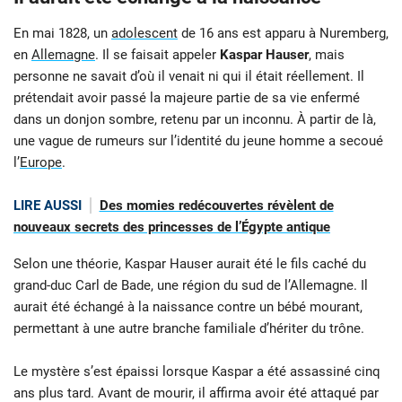
En mai 1828, un
adolescent
de 16 ans est apparu à Nuremberg,
en
Allemagne
. Il se faisait appeler
Kaspar Hauser
, mais
personne ne savait d’où il venait ni qui il était réellement. Il
prétendait avoir passé la majeure partie de sa vie enfermé
dans un donjon sombre, retenu par un inconnu. À partir de là,
une vague de rumeurs sur l’identité du jeune homme a secoué
l’
Europe
.
LIRE AUSSI
Des momies redécouvertes révèlent de
nouveaux secrets des princesses de l’Égypte antique
Selon une théorie, Kaspar Hauser aurait été le fils caché du
grand-duc Carl de Bade, une région du sud de l’Allemagne. Il
aurait été échangé à la naissance contre un bébé mourant,
permettant à une autre branche familiale d’hériter du trône.
Le mystère s’est épaissi lorsque Kaspar a été assassiné cinq
ans plus tard. Avant de mourir, il affirma avoir été attaqué par