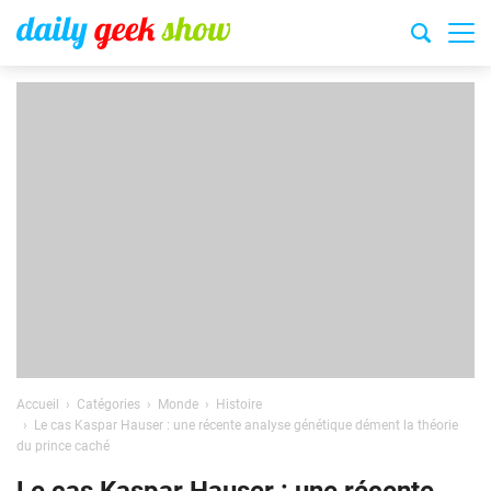
Accueil
Catégories
Monde
Histoire
Le cas Kaspar Hauser : une récente analyse génétique dément la théorie
du prince caché