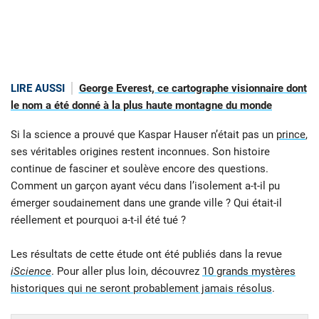
LIRE AUSSI
George Everest, ce cartographe visionnaire dont
le nom a été donné à la plus haute montagne du monde
Si la science a prouvé que Kaspar Hauser n’était pas un
prince
,
ses véritables origines restent inconnues. Son histoire
continue de fasciner et soulève encore des questions.
Comment un garçon ayant vécu dans l’isolement a-t-il pu
émerger soudainement dans une grande ville ? Qui était-il
réellement et pourquoi a-t-il été tué ?
Les résultats de cette étude ont été publiés dans la revue
iScience
. Pour aller plus loin, découvrez
10 grands mystères
historiques qui ne seront probablement jamais résolus
.