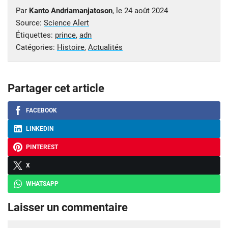
Par
Kanto Andriamanjatoson
, le
24 août 2024
Source:
Science Alert
Étiquettes:
prince
,
adn
Catégories:
Histoire
,
Actualités
Partager cet article
FACEBOOK
LINKEDIN
PINTEREST
X
WHATSAPP
Laisser un commentaire