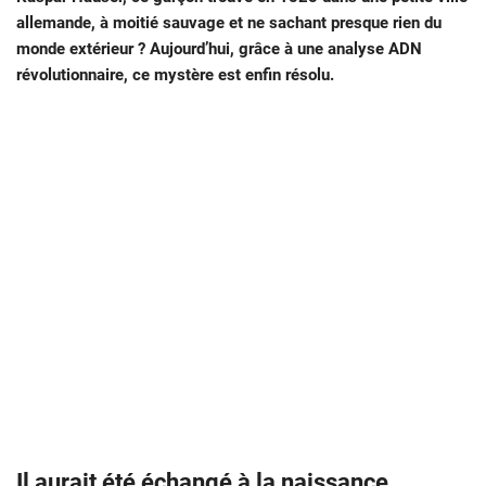
allemande, à moitié sauvage et ne sachant presque rien du
monde extérieur ? Aujourd’hui, grâce à une analyse ADN
révolutionnaire, ce mystère est enfin résolu.
Il aurait été échangé à la naissance