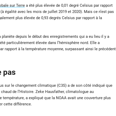
obale sur Terre
a été plus élevée de 0,01 degré Celsius par rapport
(à égalité avec les mois de juillet 2019 et 2020). Mais ce n’est pas
également plus élevée de 0,93 degrés Celsius par rapport à la
 la planète depuis le début des enregistrements qui a eu lieu il y a
été particulièrement élevée dans l’hémisphère nord. Elle a
ar rapport à la température moyenne, surpassant ainsi le précédent
e pas
icus sur le changement climatique (C3S) a de son côté indiqué que
lus chaud de l’Histoire. Zeke Hausfather, climatologue au
de température, a expliqué que la NOAA avait une couverture plus
er cette différence.