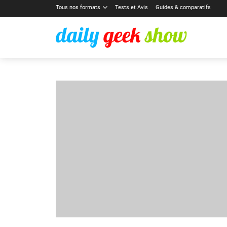
Tous nos formats
Tests et Avis
Guides & comparatifs