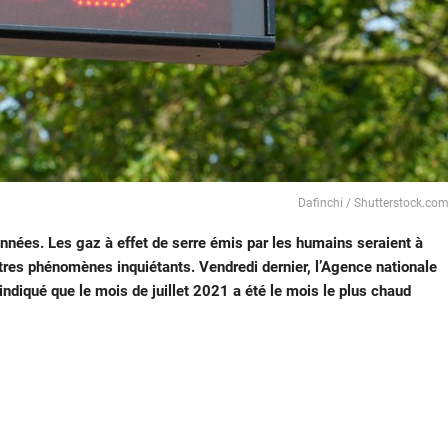
Dafinchi / Shutterstock.co
nées. Les gaz à effet de serre émis par les humains seraient à
utres phénomènes inquiétants. Vendredi dernier, l’Agence nationale
diqué que le mois de juillet 2021 a été le mois le plus chaud