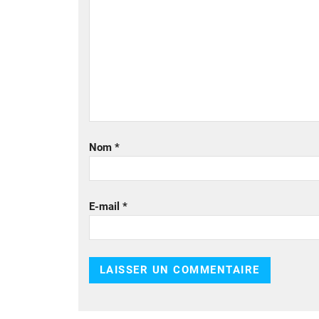
Nom
*
E-mail
*