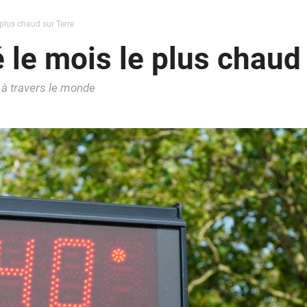
 plus chaud sur Terre
é le mois le plus chaud
 à travers le monde