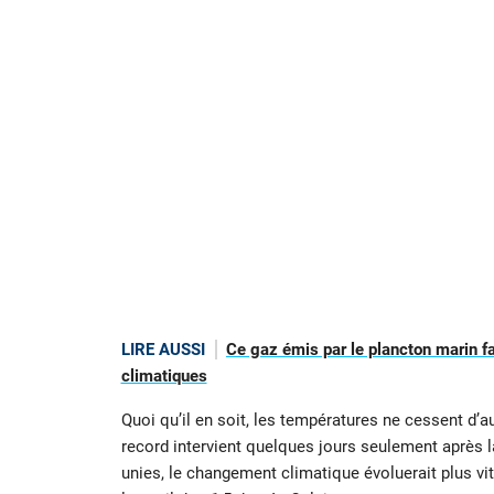
LIRE AUSSI
Ce gaz émis par le plancton marin f
climatiques
Quoi qu’il en soit, les températures ne cessent d’
record intervient quelques jours seulement après l
unies, le changement climatique évoluerait plus vite