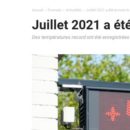
Accueil
Formats
Actualités
Juillet 2021 a été le mois le
Juillet 2021 a ét
Des températures record ont été enregistrées