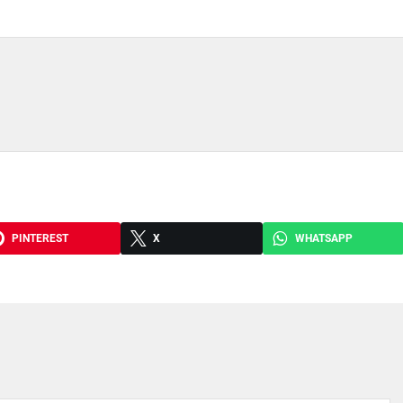
PINTEREST
X
WHATSAPP