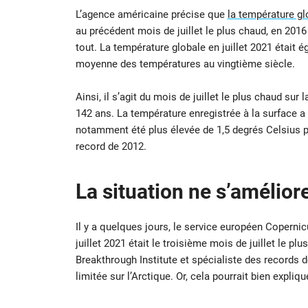
L’agence américaine précise que
la température gl
au précédent mois de juillet le plus chaud, en 2016 
tout. La température globale en juillet 2021 était 
moyenne des températures au vingtième siècle.
Ainsi, il s’agit du mois de juillet le plus chaud sur
142 ans. La température enregistrée à la surface a 
notamment été plus élevée de 1,5 degrés Celsius p
record de 2012.
La situation ne s’amélior
Il y a quelques jours, le service européen Copern
juillet 2021 était le troisième mois de juillet le p
Breakthrough Institute et spécialiste des records 
limitée sur l’Arctique. Or, cela pourrait bien expliqu