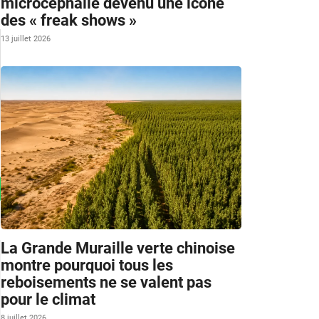
microcéphalie devenu une icône
des « freak shows »
13 juillet 2026
La Grande Muraille verte chinoise
montre pourquoi tous les
reboisements ne se valent pas
pour le climat
8 juillet 2026