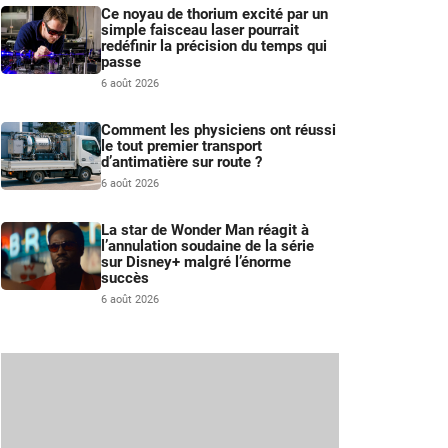
Ce noyau de thorium excité par un
simple faisceau laser pourrait
redéfinir la précision du temps qui
passe
6 août 2026
Comment les physiciens ont réussi
le tout premier transport
d’antimatière sur route ?
6 août 2026
La star de Wonder Man réagit à
l’annulation soudaine de la série
sur Disney+ malgré l’énorme
succès
6 août 2026