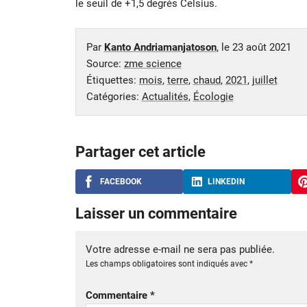
le seuil de +1,5 degrés Celsius.
Par
Kanto Andriamanjatoson
, le
23 août 2021
Source:
zme science
Étiquettes:
mois
,
terre
,
chaud
,
2021
,
juillet
Catégories:
Actualités
,
Écologie
Partager cet article
FACEBOOK
LINKEDIN
Laisser un commentaire
Votre adresse e-mail ne sera pas publiée.
Les champs obligatoires sont indiqués avec
*
Commentaire
*