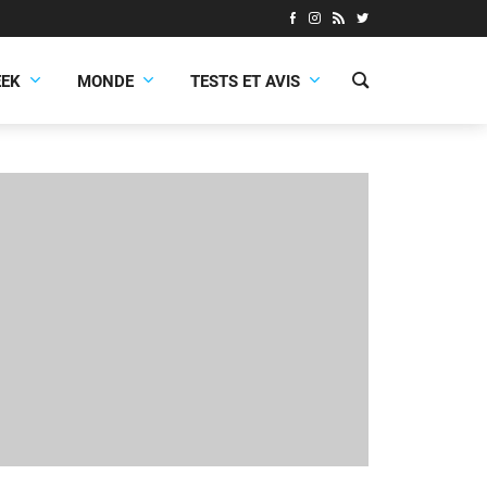
EEK
MONDE
TESTS ET AVIS