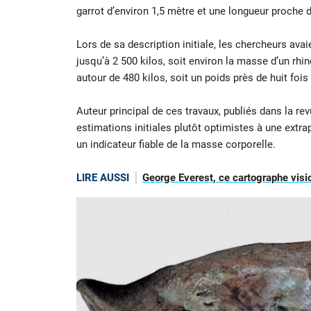
garrot d’environ 1,5 mètre et une longueur proche d
Lors de sa description initiale, les chercheurs ava
jusqu’à 2 500 kilos, soit environ la masse d’un rhi
autour de 480 kilos, soit un poids près de huit fois
Auteur principal de ces travaux, publiés dans la re
estimations initiales plutôt optimistes à une extrap
un indicateur fiable de la masse corporelle.
LIRE AUSSI
George Everest, ce cartographe visi