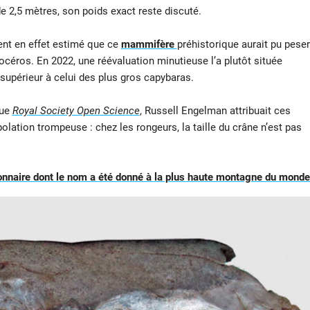
e 2,5 mètres, son poids exact reste discuté.
ient en effet estimé que ce
mammifère
préhistorique aurait pu peser
nocéros. En 2022, une réévaluation minutieuse l’a plutôt située
 supérieur à celui des plus gros capybaras.
vue
Royal Society Open Science
, Russell Engelman attribuait ces
olation trompeuse : chez les rongeurs, la taille du crâne n’est pas
onnaire dont le nom a été donné à la plus haute montagne du monde