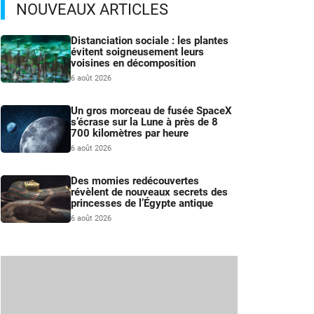
NOUVEAUX ARTICLES
Distanciation sociale : les plantes
évitent soigneusement leurs
voisines en décomposition
6 août 2026
Un gros morceau de fusée SpaceX
s’écrase sur la Lune à près de 8
700 kilomètres par heure
6 août 2026
Des momies redécouvertes
révèlent de nouveaux secrets des
princesses de l’Égypte antique
6 août 2026