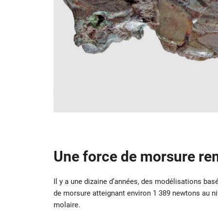
Une force de morsure re
Il y a une dizaine d’années, des modélisations basé
de morsure atteignant environ 1 389 newtons au niv
molaire.