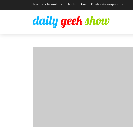
Tous nos formats
Tests et Avis
Guides & comparatifs