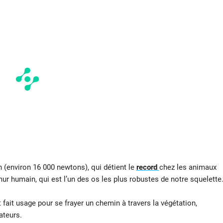
in (environ 16 000 newtons), qui détient le
record
chez les animaux
émur humain, qui est l’un des os les plus robustes de notre squelette
fait usage pour se frayer un chemin à travers la végétation,
ateurs.