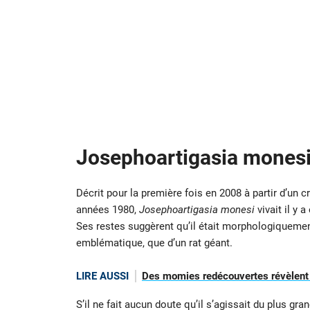
Josephoartigasia mones
Décrit pour la première fois en 2008 à partir d’un
années 1980,
Josephoartigasia monesi
vivait il y 
Ses restes suggèrent qu’il était morphologiqueme
emblématique, que d’un rat géant.
LIRE AUSSI
Des momies redécouvertes révèlent 
S’il ne fait aucun doute qu’il s’agissait du plus gra