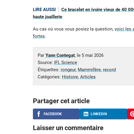
LIRE AUSSI
Ce bracelet en ivoire vieux de 40 00
haute joaillerie
Au cas où vous vous posiez la question,
voici les
fortes
.
Par
Yann Contegat
, le
5 mai 2026
Source:
IFL Science
Étiquettes:
rongeur
,
Mammifère
,
record
Catégories:
Histoire
,
Articles
Partager cet article
FACEBOOK
LINKEDIN
Laisser un commentaire