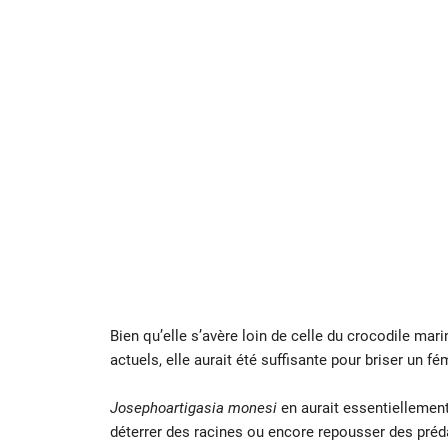
Bien qu’elle s’avère loin de celle du crocodile mar
actuels, elle aurait été suffisante pour briser un f
Josephoartigasia monesi
en aurait essentiellement 
déterrer des racines ou encore repousser des préd