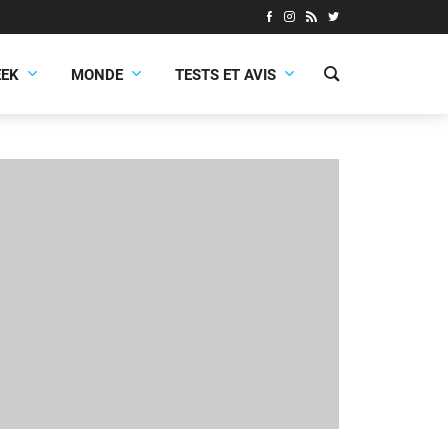
EEK
MONDE
TESTS ET AVIS