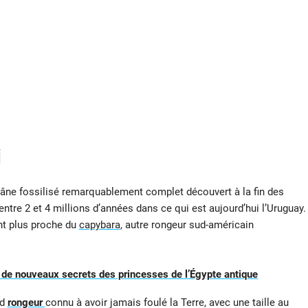
i
 crâne fossilisé remarquablement complet découvert à la fin des
a entre 2 et 4 millions d’années dans ce qui est aujourd’hui l’Uruguay.
nt plus proche du
capybara
, autre rongeur sud-américain
de nouveaux secrets des princesses de l’Égypte antique
nd
rongeur
connu à avoir jamais foulé la Terre, avec une taille au