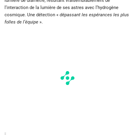
lumière de diamètre, résultant vraisemblablement de
l’interaction de la lumière de ses astres avec l’hydrogène
cosmique. Une détection «
dépassant les espérances les plus
folles de l’équipe
».