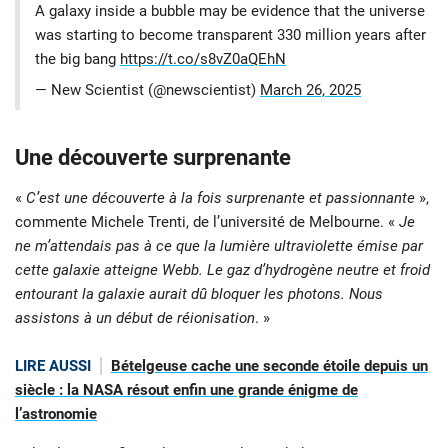
A galaxy inside a bubble may be evidence that the universe
was starting to become transparent 330 million years after
the big bang
https://t.co/s8vZ0aQEhN
— New Scientist (@newscientist)
March 26, 2025
Une découverte surprenante
«
C’est une découverte à la fois surprenante et passionnante
»,
commente Michele Trenti, de l’université de Melbourne. «
Je
ne m’attendais pas à ce que la lumière ultraviolette émise par
cette galaxie atteigne Webb. Le gaz d’hydrogène neutre et froid
entourant la galaxie aurait dû bloquer les photons. Nous
assistons à un début de réionisation
. »
LIRE AUSSI
Bételgeuse cache une seconde étoile depuis un
siècle : la NASA résout enfin une grande énigme de
l’astronomie