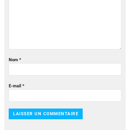
Nom
*
E-mail
*