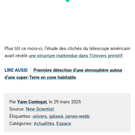
Plus tôt ce mois-ci, l’étude des clichés du télescope américain
avait révélé
une structure inattendue dans l’Univers primitif
.
LIRE AUSSI
Première détection d’une atmosphère autour
d’une super-Terre en zone habitable
Par
Yann Contegat
, le
29 mars 2025
Source:
New Scientist
Étiquettes:
univers
,
galaxie
,
james-webb
Catégories:
Actualités
,
Espace