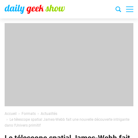
Accueil
Formats
Actualités
Le télescope spatial James-Webb fait une nouvelle découverte intrigante
dans l’Univers primitif