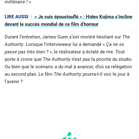
millénaire !
»
LIRE AUSSI
« Je suis époustouflé » : Hideo Kojima s’incline
devant le succès mondial de ce film d’horreur
Durant l’entretien, James Gunn s’est montré hésitant sur
The
Authority
. Lorsque l’intervieweur lui a demandé «
Ça ne se
passe pas très bien ?
», le réalisateur a éclaté de rire. Tout
porte à croire que
The Authority
n’est pas la priorité du studio.
Ou bien que le scénario a du mal à avancer, d’où sa relégation
au second plan. Le film
The Authority
pourra-t-il voir le jour à
l’avenir ?