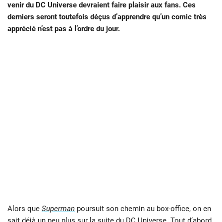
venir du DC Universe devraient faire plaisir aux fans. Ces
derniers seront toutefois déçus d’apprendre qu’un comic très
apprécié n’est pas à l’ordre du jour.
Alors que
Superman
poursuit son chemin au box-office, on en
sait déjà un peu plus sur la suite du
DC Universe
. Tout d’abord,