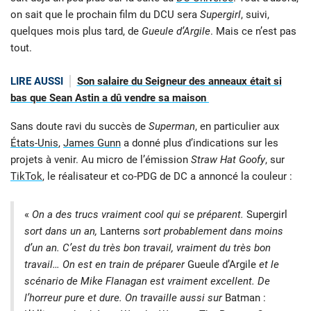
on sait que le prochain film du DCU sera
Supergirl
, suivi,
quelques mois plus tard, de
Gueule d’Argile
. Mais ce n’est pas
tout.
LIRE AUSSI
Son salaire du Seigneur des anneaux était si
bas que Sean Astin a dû vendre sa maison
Sans doute ravi du succès de
Superman
, en particulier aux
États-Unis
,
James Gunn
a donné plus d’indications sur les
projets à venir. Au micro de l’émission
Straw Hat Goofy
, sur
TikTok
, le réalisateur et co-PDG de DC a annoncé la couleur :
«
On a des trucs vraiment cool qui se préparent.
Supergirl
sort dans un an,
Lanterns
sort probablement dans moins
d’un an. C’est du très bon travail, vraiment du très bon
travail… On est en train de préparer
Gueule d’Argile
et le
scénario de Mike Flanagan est vraiment excellent. De
l’horreur pure et dure. On travaille aussi sur
Batman :