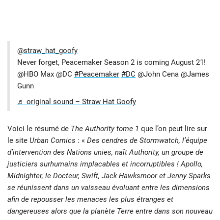
@straw_hat_goofy
Never forget, Peacemaker Season 2 is coming August 21!
@HBO Max @DC
#Peacemaker
#DC
@John Cena @James
Gunn
♬ original sound – Straw Hat Goofy
Voici le résumé de
The Authority tome 1
que l’on peut lire sur
le site
Urban Comics
: «
Des cendres de Stormwatch, l’équipe
d’intervention des Nations unies, naît Authority, un groupe de
justiciers surhumains implacables et incorruptibles ! Apollo,
Midnighter, le Docteur, Swift, Jack Hawksmoor et Jenny Sparks
se réunissent dans un vaisseau évoluant entre les dimensions
afin de repousser les menaces les plus étranges et
dangereuses alors que la planète Terre entre dans son nouveau