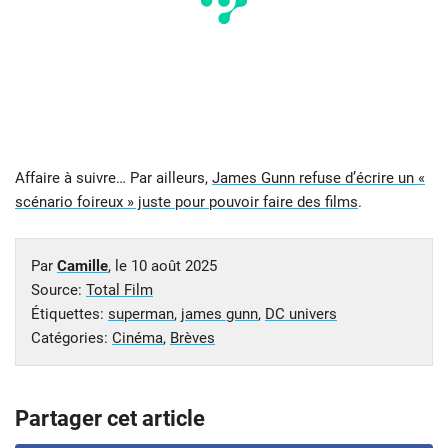
Affaire à suivre… Par ailleurs,
James Gunn refuse d’écrire un «
scénario foireux » juste pour pouvoir faire des films
.
Par
Camille
, le
10 août 2025
Source:
Total Film
Étiquettes:
superman
,
james gunn
,
DC univers
Catégories:
Cinéma
,
Brèves
Partager cet article