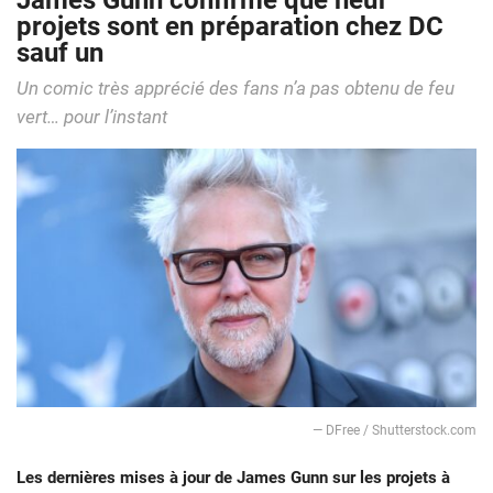
James Gunn confirme que neuf
projets sont en préparation chez DC
sauf un
Un comic très apprécié des fans n’a pas obtenu de feu
vert… pour l’instant
— DFree / Shutterstock.com
Les dernières mises à jour de James Gunn sur les projets à