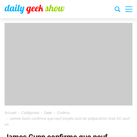
Accueil
Catégories
Geek
Cinéma
James Gunn confirme que neuf projets sont en préparation chez DC sauf
un