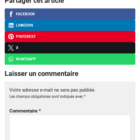
Partager cet article
FACEBOOK
LINKEDIN
PINTEREST
X
WHATSAPP
Laisser un commentaire
Votre adresse e-mail ne sera pas publiée.
Les champs obligatoires sont indiqués avec
*
Commentaire
*