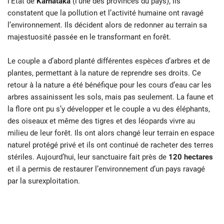
l’État de
Karnataka
(l’une des provinces du pays), ils
constatent que la pollution et l’activité humaine ont ravagé
l’environnement. Ils décident alors de redonner au terrain sa
majestuosité passée en le transformant en forêt.
Le couple a d’abord planté différentes espèces d’arbres et de
plantes, permettant à la nature de reprendre ses droits. Ce
retour à la nature a été bénéfique pour les cours d’eau car les
arbres assainissent les sols, mais pas seulement. La faune et
la flore ont pu s’y développer et le couple a vu des éléphants,
des oiseaux et même des tigres et des léopards vivre au
milieu de leur forêt. Ils ont alors changé leur terrain en espace
naturel protégé privé et ils ont continué de racheter des terres
stériles. Aujourd’hui, leur sanctuaire fait près de
120 hectares
et il a permis de restaurer l’environnement d’un pays ravagé
par la surexploitation.