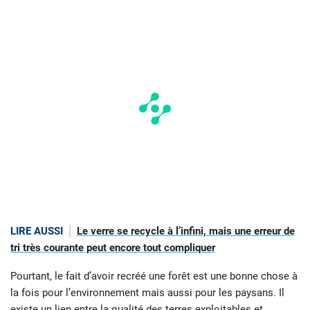
LIRE AUSSI
Le verre se recycle à l’infini, mais une erreur de
tri très courante peut encore tout compliquer
Pourtant, le fait d’avoir recréé une forêt est une bonne chose à
la fois pour l’environnement mais aussi pour les paysans. Il
existe un lien entre la qualité des terres exploitables et