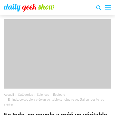
Accueil
Catégories
Sciences
Écologie
En Inde, ce couple a créé un véritable sanctuaire végétal sur des terres
stériles