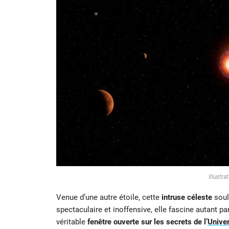
Illustr
Venue d’une autre étoile, cette
intruse céleste
soul
spectaculaire et inoffensive, elle fascine autant pa
véritable
fenêtre ouverte sur les secrets de l’
Unive