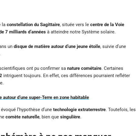
e la
constellation du Sagittaire
, située vers le
centre de la Voie
de 7 milliards d’années
à atteindre notre Système solaire.
dans un
disque de matière autour d’une jeune étoile
, suivie d’une
.
 scientifiques ont pu confirmer sa
nature cométaire
. Certaines
2
intriguent toujours. En effet, ces différences pourraient refléter
e.
 autour d’une super-Terre en zone habitable
 évoqué l’hypothèse d’une
technologie extraterrestre
. Toutefois, les
une
comète naturelle
, bien que
singulière
.