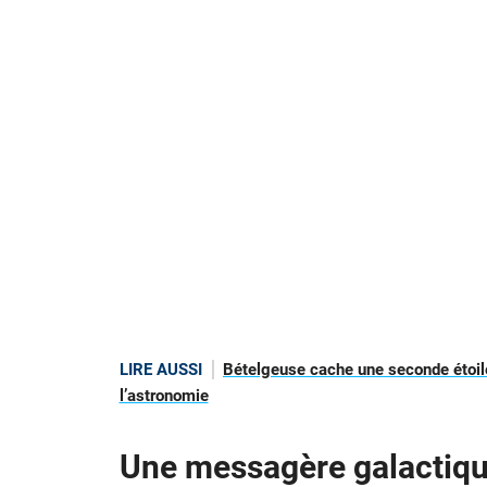
LIRE AUSSI
Bételgeuse cache une seconde étoile
l’astronomie
Une messagère galactique