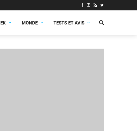
EEK
MONDE
TESTS ET AVIS