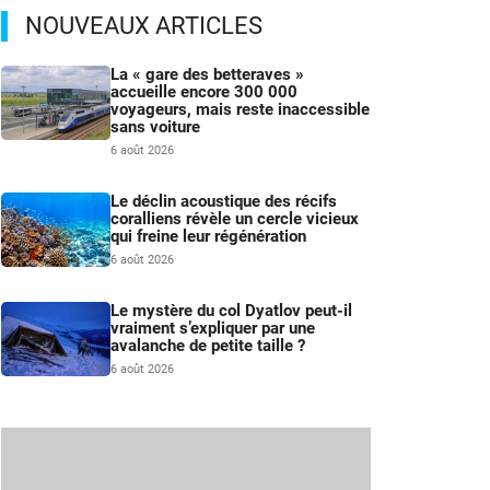
NOUVEAUX ARTICLES
La « gare des betteraves »
accueille encore 300 000
voyageurs, mais reste inaccessible
sans voiture
6 août 2026
Le déclin acoustique des récifs
coralliens révèle un cercle vicieux
qui freine leur régénération
6 août 2026
Le mystère du col Dyatlov peut-il
vraiment s’expliquer par une
avalanche de petite taille ?
6 août 2026