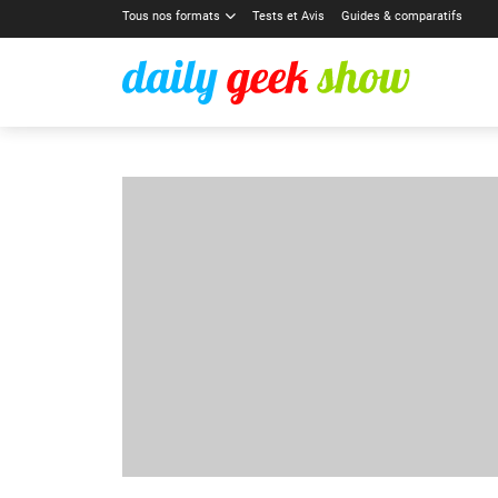
Tous nos formats
Tests et Avis
Guides & comparatifs