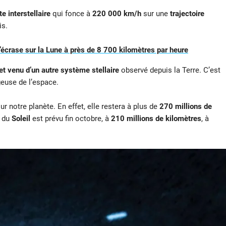
e interstellaire
qui fonce à
220 000 km/h
sur une
trajectoire
is.
crase sur la Lune à près de 8 700 kilomètres par heure
et venu d’un autre système stellaire
observé depuis la Terre. C’est
euse de l’espace.
r notre planète. En effet, elle restera à plus de
270 millions de
e du
Soleil
est prévu fin octobre, à
210 millions de kilomètres
, à