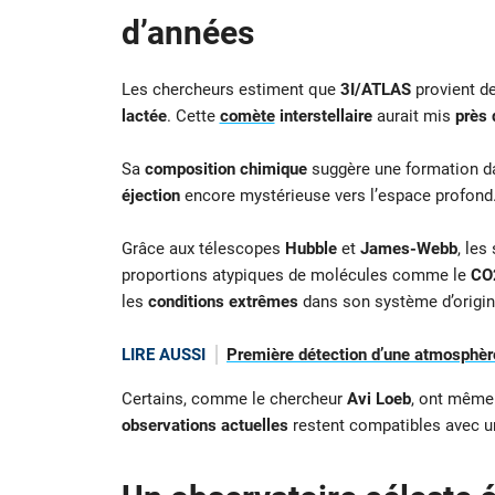
d’années
Les chercheurs estiment que
3I/ATLAS
provient d
lactée
. Cette
comète
interstellaire
aurait mis
près 
Sa
composition chimique
suggère une formation 
éjection
encore mystérieuse vers l’espace profond
Grâce aux télescopes
Hubble
et
James-Webb
, les
proportions atypiques de molécules comme le
CO
les
conditions extrêmes
dans son système d’origin
LIRE AUSSI
Première détection d’une atmosphère
Certains, comme le chercheur
Avi Loeb
, ont même
observations actuelles
restent compatibles avec 