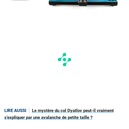
LIRE AUSSI
Le mystère du col Dyatlov peut-il vraiment
s’expliquer par une avalanche de petite taille ?