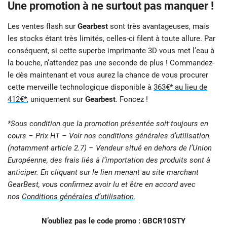
Une promotion à ne surtout pas manquer !
Les ventes flash sur
Gearbest
sont très avantageuses, mais
les stocks étant très limités, celles-ci filent à toute allure. Par
conséquent, si cette superbe imprimante 3D vous met l’eau à
la bouche, n’attendez pas une seconde de plus ! Commandez-
le dès maintenant et vous aurez la chance de vous procurer
cette merveille technologique disponible à
363€* au lieu de
412€*
, uniquement sur
Gearbest
. Foncez !
*Sous condition que la promotion présentée soit toujours en
cours – Prix HT – Voir nos conditions générales d’utilisation
(notamment article 2.7) – Vendeur situé en dehors de l’Union
Européenne, des frais liés à l’importation des produits sont à
anticiper. En cliquant sur le lien menant au site marchant
GearBest, vous confirmez avoir lu et être en accord avec
nos
Conditions générales d’utilisation
.
N’oubliez pas le code promo : GBCR10STY