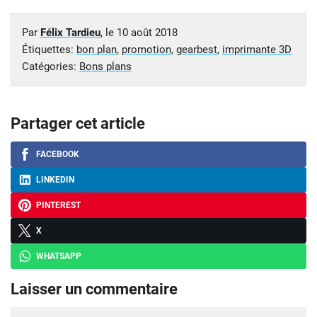
Par
Félix Tardieu
, le
10 août 2018
Étiquettes:
bon plan
,
promotion
,
gearbest
,
imprimante 3D
Catégories:
Bons plans
Partager cet article
FACEBOOK
LINKEDIN
PINTEREST
X
WHATSAPP
Laisser un commentaire