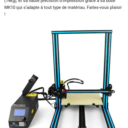
(14kg), et sa haute précision d’impression grâce à sa buse
MK10 qui s’adapte à tout type de matériau. Faites-vous plaisir
!