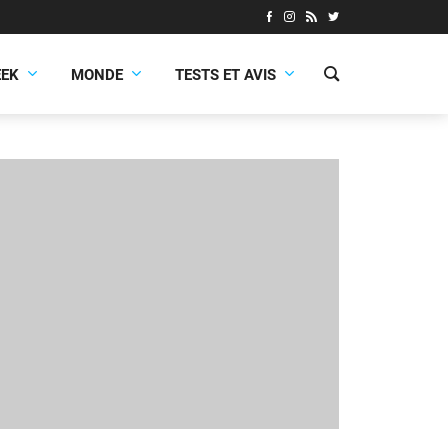
EEK
MONDE
TESTS ET AVIS