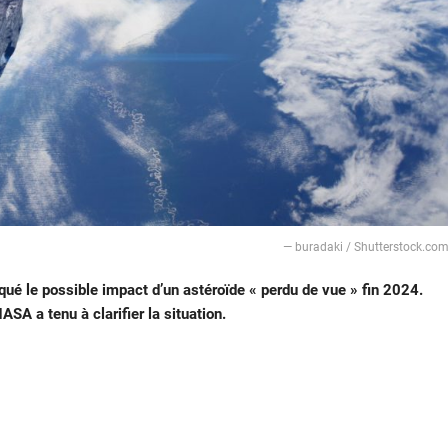
— buradaki / Shutterstock.co
ué le possible impact d’un astéroïde « perdu de vue » fin 2024.
SA a tenu à clarifier la situation.