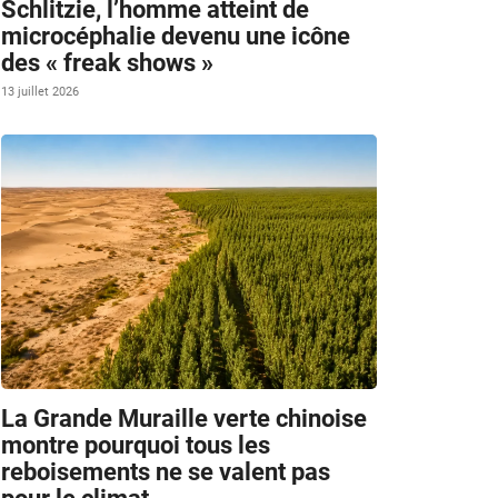
Schlitzie, l’homme atteint de
microcéphalie devenu une icône
des « freak shows »
13 juillet 2026
.
La Grande Muraille verte chinoise
montre pourquoi tous les
reboisements ne se valent pas