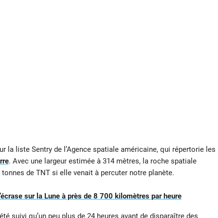
ur la liste Sentry de l’Agence spatiale américaine, qui répertorie les
rre
. Avec une largeur estimée à 314 mètres, la roche spatiale
e tonnes de TNT si elle venait à percuter notre planète.
crase sur la Lune à près de 8 700 kilomètres par heure
 été suivi qu’un peu plus de 24 heures avant de disparaître des