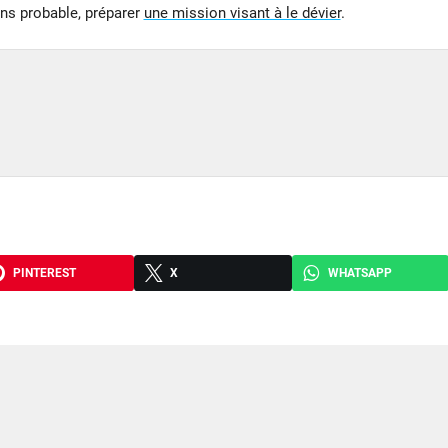
ns probable, préparer
une mission visant à le dévier
.
PINTEREST
X
WHATSAPP