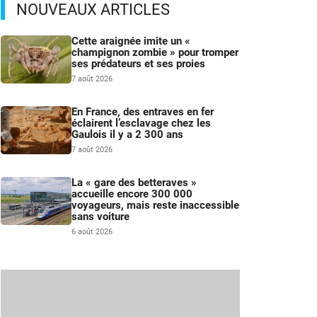
NOUVEAUX ARTICLES
Cette araignée imite un «
champignon zombie » pour tromper
ses prédateurs et ses proies
7 août 2026
En France, des entraves en fer
éclairent l’esclavage chez les
Gaulois il y a 2 300 ans
7 août 2026
La « gare des betteraves »
accueille encore 300 000
voyageurs, mais reste inaccessible
sans voiture
6 août 2026