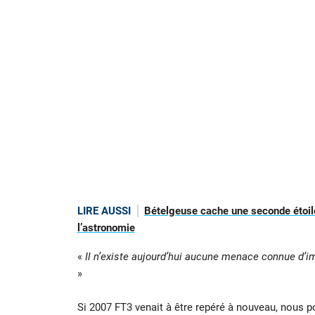
LIRE AUSSI
Bételgeuse cache une seconde étoile
l’astronomie
«
Il n’existe aujourd’hui aucune menace connue d’i
»
Si 2007 FT3 venait à être repéré à nouveau, nous pou