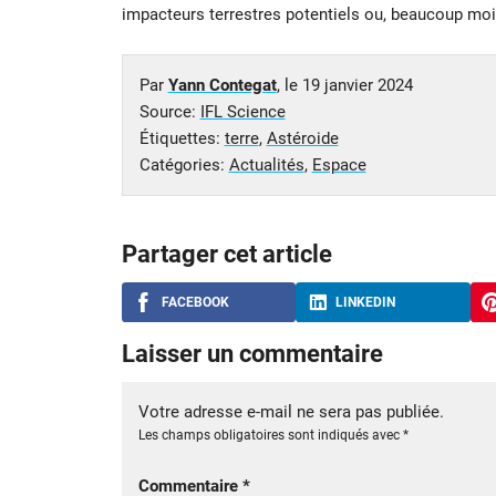
impacteurs terrestres potentiels ou, beaucoup moi
Par
Yann Contegat
, le
19 janvier 2024
Source:
IFL Science
Étiquettes:
terre
,
Astéroide
Catégories:
Actualités
,
Espace
Partager cet article
FACEBOOK
LINKEDIN
Laisser un commentaire
Votre adresse e-mail ne sera pas publiée.
Les champs obligatoires sont indiqués avec
*
Commentaire
*