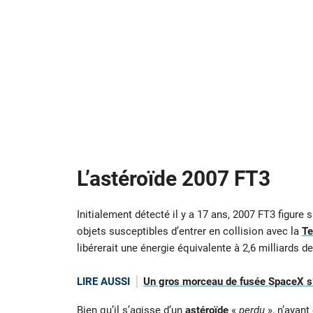
L’astéroïde 2007 FT3
Initialement détecté il y a 17 ans, 2007 FT3 figure s
objets susceptibles d’entrer en collision avec la
Te
libérerait une énergie équivalente à 2,6 milliards d
LIRE AUSSI
Un gros morceau de fusée SpaceX s’é
Bien qu’il s’agisse d’un
astéroïde
«
perdu
», n’ayant