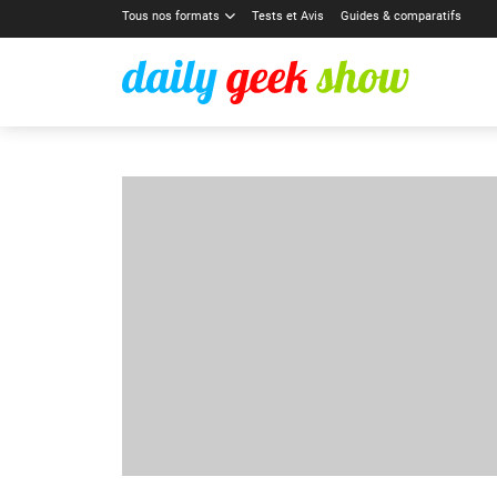
Tous nos formats
Tests et Avis
Guides & comparatifs