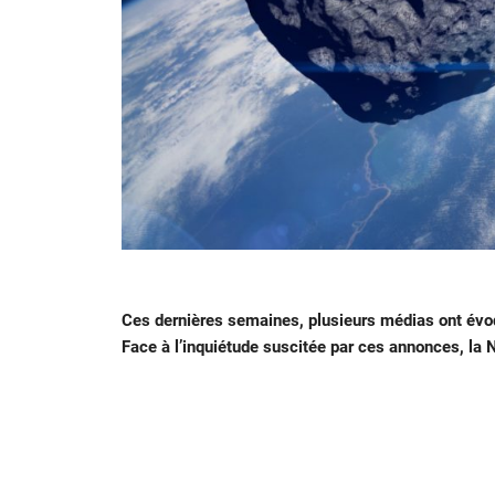
Ces dernières semaines, plusieurs médias ont évoq
Face à l’inquiétude suscitée par ces annonces, la NA