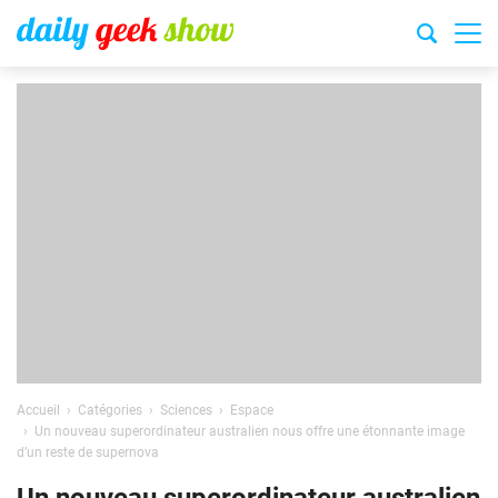
Accueil
Catégories
Sciences
Espace
Un nouveau superordinateur australien nous offre une étonnante image
d’un reste de supernova