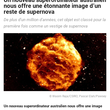
Un nouveau superordinateur australien
nous offre une étonnante image d’un
reste de supernova
De plus d'un million d'années, cet objet est classé pour la
première fois comme un vestige de supernova
© Wasim Raja/CSIRO; Pascal Elah/Pawsey
Un nouveau superordinateur australien nous offre une image