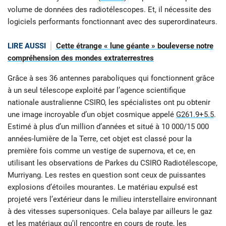
volume de données des radiotélescopes. Et, il nécessite des
logiciels performants fonctionnant avec des superordinateurs.
LIRE AUSSI
Cette étrange « lune géante » bouleverse notre
compréhension des mondes extraterrestres
Grâce à ses 36 antennes paraboliques qui fonctionnent grâce
à un seul télescope exploité par l’agence scientifique
nationale australienne CSIRO, les spécialistes ont pu obtenir
une image incroyable d’un objet cosmique appelé
G261.9+5.5
.
Estimé à plus d’un million d’années et situé à 10 000/15 000
années-lumière de la Terre, cet objet est classé pour la
première fois comme un vestige de supernova, et ce, en
utilisant les observations de Parkes du CSIRO Radiotélescope,
Murriyang. Les restes en question sont ceux de puissantes
explosions d’étoiles mourantes. Le matériau expulsé est
projeté vers l’extérieur dans le milieu interstellaire environnant
à des vitesses supersoniques. Cela balaye par ailleurs le gaz
et les matériaux qu’il rencontre en cours de route, les