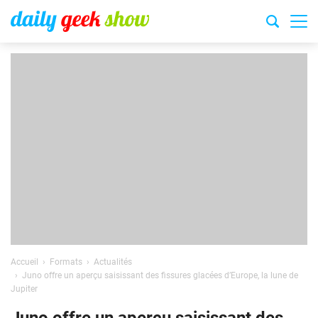
Accueil
Formats
Actualités
Juno offre un aperçu saisissant des fissures glacées d’Europe, la lune de
Jupiter