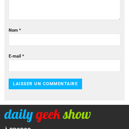
Nom
*
E-mail
*