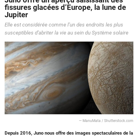
Juno offre un aperçu saisissant des
fissures glacées d’Europe, la lune de
Jupiter
Elle est considérée comme l’un des endroits les plus
susceptibles d’abriter la vie au sein du Système solaire
— ManuMata / Shutterstock.com
Depuis 2016, Juno nous offre des images spectaculaires de la