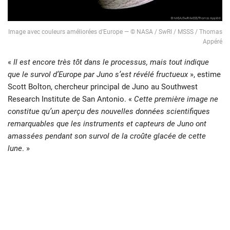
Image avec couleurs améliorées d’Europe — © NASA / SwRI / MSSS / Thomas
Appéré
«
Il est encore très tôt dans le processus, mais tout indique
que le survol d’Europe par Juno s’est révélé fructueux
», estime
Scott Bolton, chercheur principal de Juno au Southwest
Research Institute de San Antonio. «
Cette première image ne
constitue qu’un aperçu des nouvelles données scientifiques
remarquables que les instruments et capteurs de Juno ont
amassées pendant son survol de la croûte glacée de cette
lune
. »