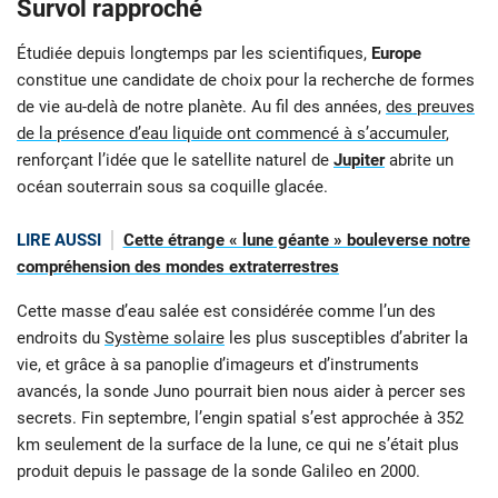
Survol rapproché
Étudiée depuis longtemps par les scientifiques,
Europe
constitue une candidate de choix pour la recherche de formes
de vie au-delà de notre planète. Au fil des années,
des preuves
de la présence d’eau liquide ont commencé à s’accumuler
,
renforçant l’idée que le satellite naturel de
Jupiter
abrite un
océan souterrain sous sa coquille glacée.
LIRE AUSSI
Cette étrange « lune géante » bouleverse notre
compréhension des mondes extraterrestres
Cette masse d’eau salée est considérée comme l’un des
endroits du
Système solaire
les plus susceptibles d’abriter la
vie, et grâce à sa panoplie d’imageurs et d’instruments
avancés, la sonde Juno pourrait bien nous aider à percer ses
secrets. Fin septembre, l’engin spatial s’est approchée à 352
km seulement de la surface de la lune, ce qui ne s’était plus
produit depuis le passage de la sonde Galileo en 2000.