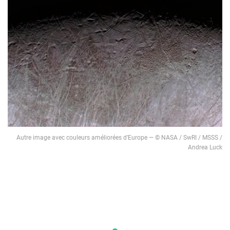
Autre image avec couleurs améliorées d’Europe — © NASA / SwRI / MSSS /
Andrea Luck