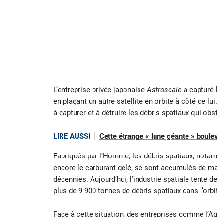
L’entreprise privée japonaise
Astroscale
a capturé 
en plaçant un autre satellite en orbite à côté de l
à capturer et à détruire les débris spatiaux qui obs
LIRE AUSSI
Cette étrange « lune géante » boul
Fabriqués par l’Homme, les
débris spatiaux
, notam
encore le carburant gelé, se sont accumulés de man
décennies. Aujourd’hui, l’industrie spatiale tente d
plus de 9 900 tonnes de débris spatiaux dans l’orbit
Face à cette situation, des entreprises comme l’Ag