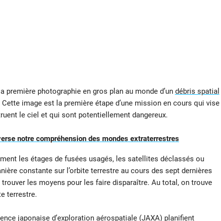
la première photographie en gros plan au monde d’un
débris spatial
ui. Cette image est la première étape d’une mission en cours qui vise
truent le ciel et qui sont potentiellement dangereux.
everse notre compréhension des mondes extraterrestres
ment les étages de fusées usagés, les satellites déclassés ou
ière constante sur l’orbite terrestre au cours des sept dernières
e trouver les moyens pour les faire disparaître. Au total, on trouve
e terrestre.
ence japonaise d’exploration aérospatiale (JAXA) planifient