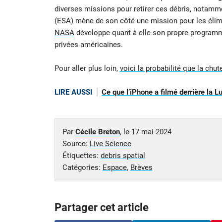
diverses missions pour retirer ces débris, notamme
(ESA) mène de son côté une mission pour les élimin
NASA
développe quant à elle son propre programme 
privées américaines.
Pour aller plus loin,
voici la probabilité que la chut
LIRE AUSSI
Ce que l’iPhone a filmé derrière la L
Par
Cécile Breton
, le
17 mai 2024
Source:
Live Science
Étiquettes:
debris spatial
Catégories:
Espace
,
Brèves
Partager cet article