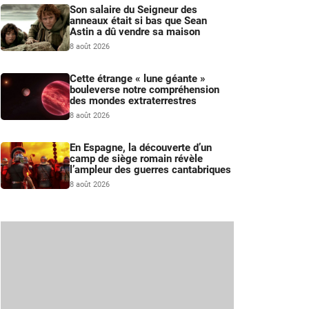
Son salaire du Seigneur des
anneaux était si bas que Sean
Astin a dû vendre sa maison
8 août 2026
Cette étrange « lune géante »
bouleverse notre compréhension
des mondes extraterrestres
8 août 2026
En Espagne, la découverte d’un
camp de siège romain révèle
l’ampleur des guerres cantabriques
8 août 2026