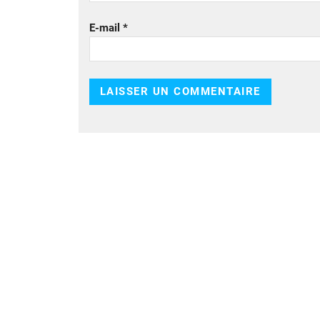
E-mail
*