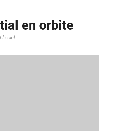
ial en orbite
le ciel