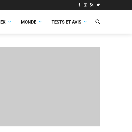
EEK
MONDE
TESTS ET AVIS