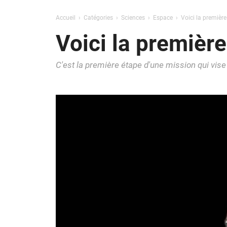
Accueil
Catégories
Sciences
Espace
Voici la première
Voici la première
C'est la première étape d'une mission qui vise