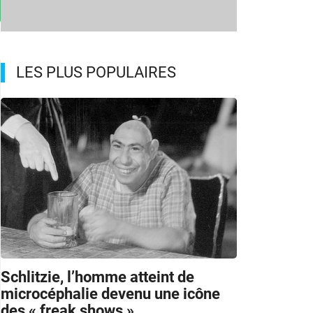
LES PLUS POPULAIRES
Schlitzie, l’homme atteint de
microcéphalie devenu une icône
des « freak shows »