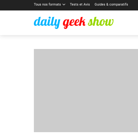
Tous nos formats
Tests et Avis
Guides & comparatifs