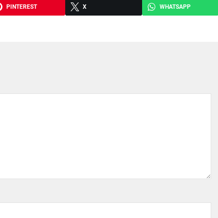
PINTEREST
X
WHATSAPP