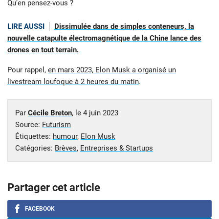
Qu’en pensez-vous ?
LIRE AUSSI
Dissimulée dans de simples conteneurs, la
nouvelle catapulte électromagnétique de la Chine lance des
drones en tout terrain.
Pour rappel,
en mars 2023, Elon Musk a organisé un
livestream loufoque à 2 heures du matin
.
Par
Cécile Breton
, le
4 juin 2023
Source:
Futurism
Étiquettes:
humour
,
Elon Musk
Catégories:
Brèves
,
Entreprises & Startups
Partager cet article
FACEBOOK