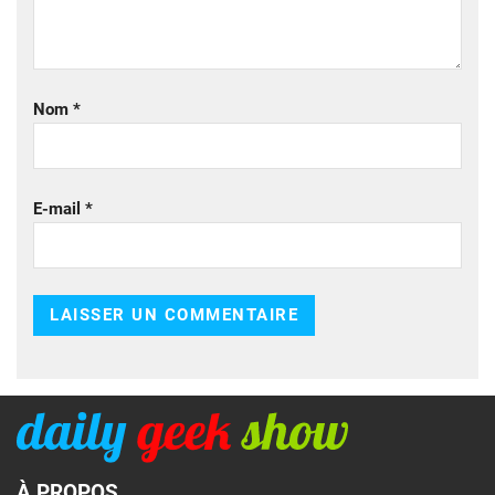
Nom
*
E-mail
*
À PROPOS