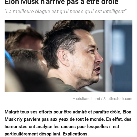
Elon Musk n’arrive pas à être drôle
"La meilleure blague est qu'il pense qu'il est intelligent"
— cristiano barni / Shutterstock.com
Malgré tous ses efforts pour être admiré et paraître drôle, Elon
Musk n’y parvient pas aux yeux de tout le monde. En effet, des
humoristes ont analysé les raisons pour lesquelles il est
particulièrement désopilant. Explications.