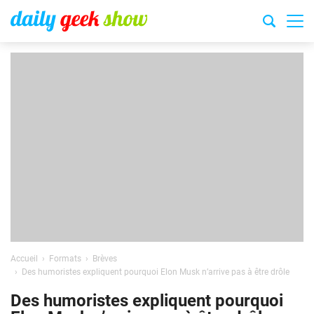
Accueil
Formats
Brèves
Des humoristes expliquent pourquoi Elon Musk n’arrive pas à être drôle
Des humoristes expliquent pourquoi