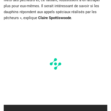
filets des pêcheurs et, ce faisant, réussissent à en attraper
plus pour eux-mêmes. Il serait intéressant de savoir si les
dauphins répondent aux appels spéciaux réalisés par les
pêcheurs », explique
Claire Spottiswoode
.