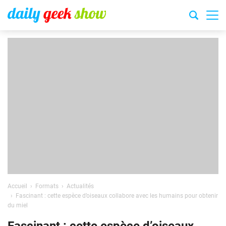
Accueil
Formats
Actualités
Fascinant : cette espèce d’oiseaux collabore avec les humains pour obtenir
du miel