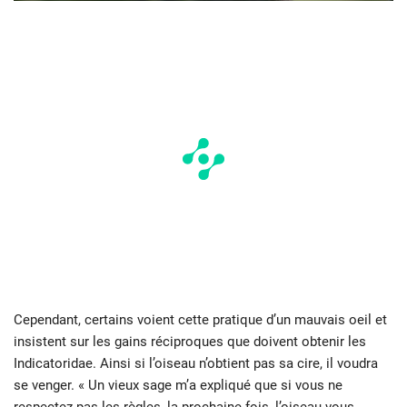
Cependant, certains voient cette pratique d’un mauvais oeil et
insistent sur les gains réciproques que doivent obtenir les
Indicatoridae. Ainsi si l’oiseau n’obtient pas sa cire, il voudra
se venger. « Un vieux sage m’a expliqué que si vous ne
respectez pas les règles, la prochaine fois, l’oiseau vous