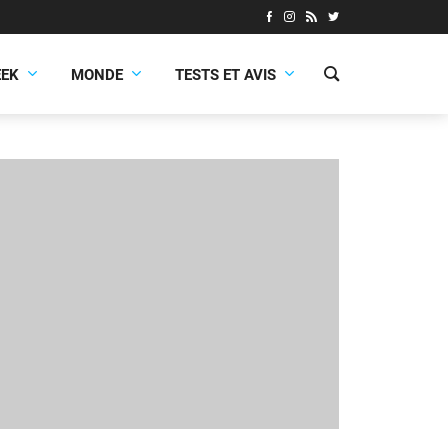
EEK
MONDE
TESTS ET AVIS