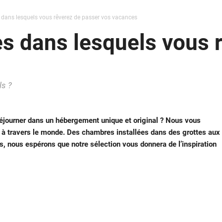
s dans lesquels vous rêverez de passer vos vacances
tes dans lesquels vous 
ls ?
séjourner dans un hébergement unique et original ? Nous vous
es à travers le monde. Des chambres installées dans des grottes aux
, nous espérons que notre sélection vous donnera de l’inspiration