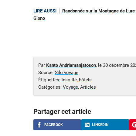
LIRE AUSSI
Randonnée sur la Montagne de Lure :
Giono
Par
Kanto Andriamanjatoson
, le
30 décembre 20
Source:
Silo voyage
Étiquettes:
insolite
,
hôtels
Catégories:
Voyage
,
Articles
Partager cet article
FACEBOOK
LINKEDIN