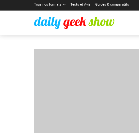
Tous nos formats
Tests et Avis
Guides & comparatifs