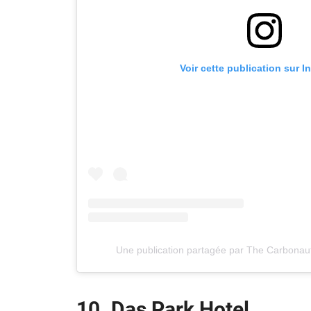
Voir cette publication sur 
Une publication partagée par The Carbona
10. Das Park Hotel