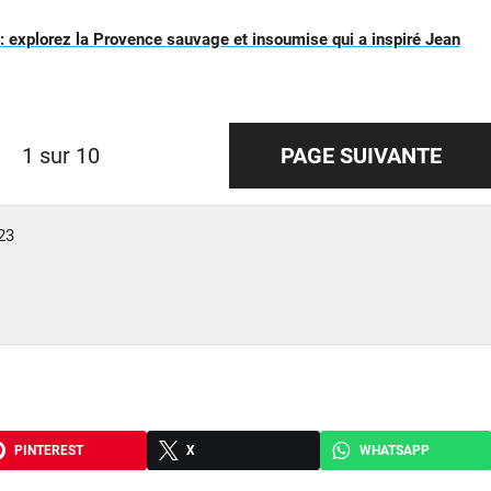
 explorez la Provence sauvage et insoumise qui a inspiré Jean
1 sur 10
PAGE SUIVANTE
23
PINTEREST
X
WHATSAPP