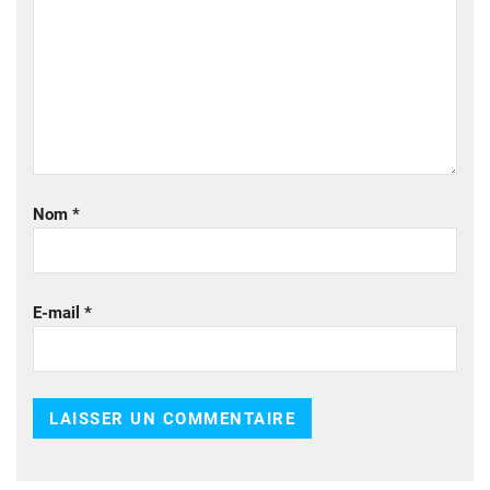
Nom
*
E-mail
*