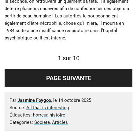
la seconde, on retrouvera uniquement sa tête. Il a également
déterré plusieurs cadavres afin de confectionner des objets à
partir de peau humaine ! Les autorités le soupçonnaient
également d’être nécrophile, chose qu’il niera. Il mourra en
1984 suite à une insuffisance respiratoire dans l’hôpital
psychiatrique ou il est interné.
1 sur 10
PAGE SUIVANTE
Par
Jasmine Foygoo
, le
14 octobre 2025
Source:
All that is interesting
Étiquettes:
horreur
,
histoire
Catégories:
Société
,
Articles