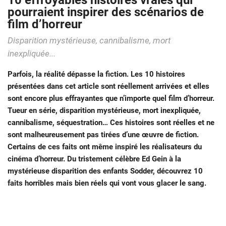
10 effroyables histoires vraies qui
pourraient inspirer des scénarios de
film d’horreur
Disparition mystérieuse, cannibalisme, mort
inexpliquée...
Parfois, la réalité dépasse la fiction. Les 10 histoires
présentées dans cet article sont réellement arrivées et elles
sont encore plus effrayantes que n’importe quel film d’horreur.
Tueur en série, disparition mystérieuse, mort inexpliquée,
cannibalisme, séquestration… Ces histoires sont réelles et ne
sont malheureusement pas tirées d’une œuvre de fiction.
Certains de ces faits ont même inspiré les réalisateurs du
cinéma d’horreur. Du tristement célèbre Ed Gein à la
mystérieuse disparition des enfants Sodder, découvrez 10
faits horribles mais bien réels qui vont vous glacer le sang.