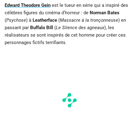
Edward Theodore Gein
est le tueur en série qui a inspiré des
célèbres figures du cinéma d’horreur : de
Norman Bates
(
Psychose
) à
Leatherface
(
Massacre à la tronçonneuse
) en
passant par
Buffalo Bill
(
Le Silence des agneaux
), les
réalisateurs se sont inspirés de cet homme pour créer ces
personnages fictifs terrifiants.