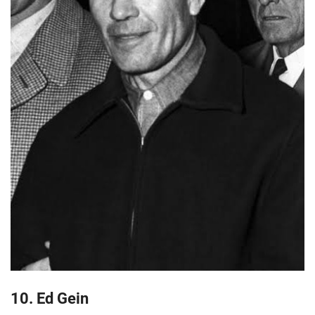
10. Ed Gein