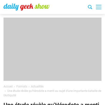
Accueil
Formats
Actualités
Une étude révèle qu’Hérodote a menti au sujet d’une importante bataille de
l’Antiquité