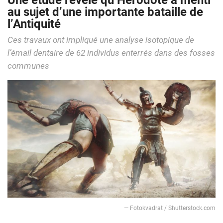
Une étude révèle qu’Hérodote a menti
au sujet d’une importante bataille de
l’Antiquité
Ces travaux ont impliqué une analyse isotopique de
l’émail dentaire de 62 individus enterrés dans des fosses
communes
— Fotokvadrat / Shutterstock.com