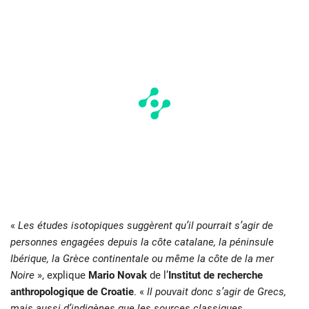
«
Les études isotopiques suggèrent qu’il pourrait s’agir de
personnes engagées depuis la côte catalane, la péninsule
Ibérique, la Grèce continentale ou même la côte de la mer
Noire
», explique
Mario Novak
de l’
Institut de recherche
anthropologique de Croatie
. «
Il pouvait donc s’agir de Grecs,
mais aussi d’indigènes que les sources classiques