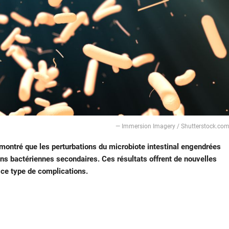
— Immersion Imagery / Shutterstock.co
 montré que les perturbations du microbiote intestinal engendrées
tions bactériennes secondaires. Ces résultats offrent de nouvelles
 ce type de complications.