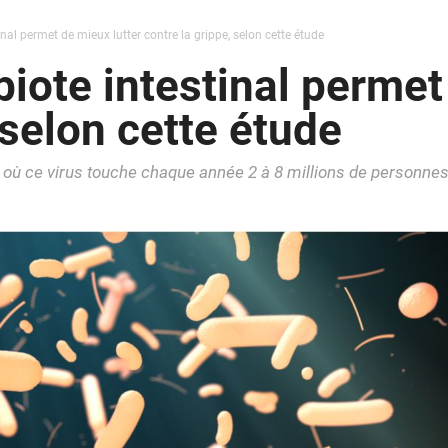
inal permet de mieux lutter contre la grippe, selon cette étude
biote intestinal permet
 selon cette étude
où ce virus touche chaque année 2 à 8 millions de personne