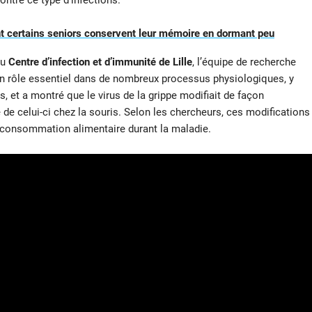
ntre ce type d’infections.
 certains seniors conservent leur mémoire en dormant peu
u
Centre d’infection et d’immunité de Lille
, l’équipe de recherche
un rôle essentiel dans de nombreux processus physiologiques, y
et a montré que le virus de la grippe modifiait de façon
e de celui-ci chez la souris. Selon les chercheurs, ces modifications
a consommation alimentaire durant la maladie.