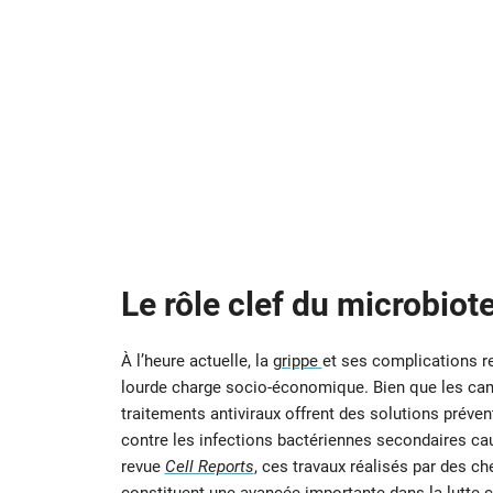
Le rôle clef du microbiot
À l’heure actuelle, la
grippe
et ses complications r
lourde charge socio-économique. Bien que les cam
traitements antiviraux offrent des solutions préve
contre les infections bactériennes secondaires cau
revue
Cell Reports
, ces travaux réalisés par des c