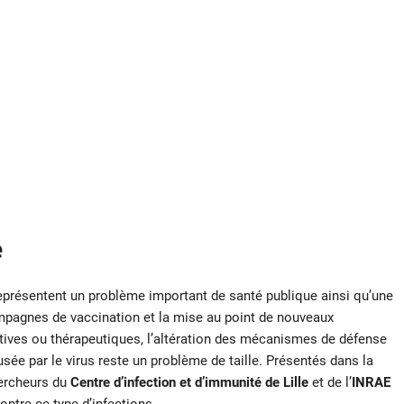
e
eprésentent un problème important de santé publique ainsi qu’une
pagnes de vaccination et la mise au point de nouveaux
ntives ou thérapeutiques, l’altération des mécanismes de défense
sée par le virus reste un problème de taille. Présentés dans la
hercheurs du
Centre d’infection et d’immunité
de Lille
et de l’
INRAE