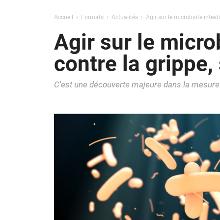
Accueil
Formats
Actualités
Agir sur le microbiote intest
Agir sur le micro
contre la grippe,
C'est une découverte majeure dans la mesure 