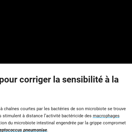
pour corriger la sensibilité à la
à chaînes courtes par les bactéries de son microbiote se trouve
s stimulent à distance l’activité bactéricide des
macrophages
tion du microbiote intestinal engendrée par la grippe compromet
reptococcus pneumoniae
.