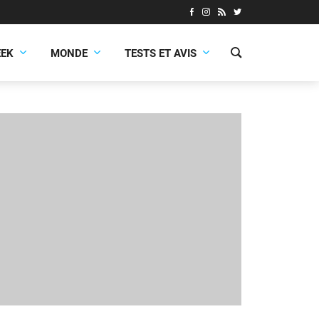
EEK
MONDE
TESTS ET AVIS