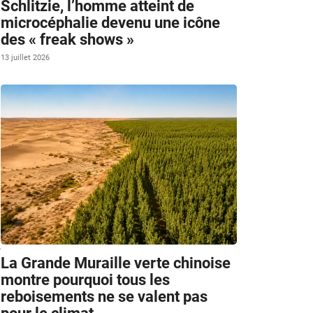
Schlitzie, l’homme atteint de
microcéphalie devenu une icône
des « freak shows »
13 juillet 2026
é
La Grande Muraille verte chinoise
montre pourquoi tous les
reboisements ne se valent pas