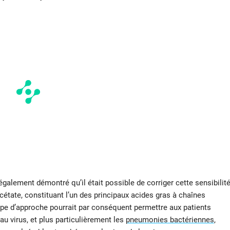
également démontré qu’il était possible de corriger cette sensibilit
acétate, constituant l’un des principaux acides gras à chaînes
type d’approche pourrait par conséquent permettre aux patients
u virus, et plus particulièrement les
pneumonies bactériennes
,