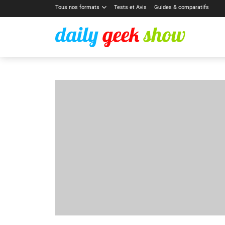
Tous nos formats
Tests et Avis
Guides & comparatifs