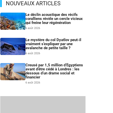
NOUVEAUX ARTICLES
Le déclin acoustique des récifs
coralliens révèle un cercle vicieux
qui freine leur régénération
6 août 2026
Le mystère du col Dyatlov peut-il
vraiment s’expliquer par une
avalanche de petite taille ?
6 août 2026
Creusé par 1,5 million d’Égyptiens
avant d’être cédé à Londres : les
dessous d’un drame social et
financier
6 août 2026