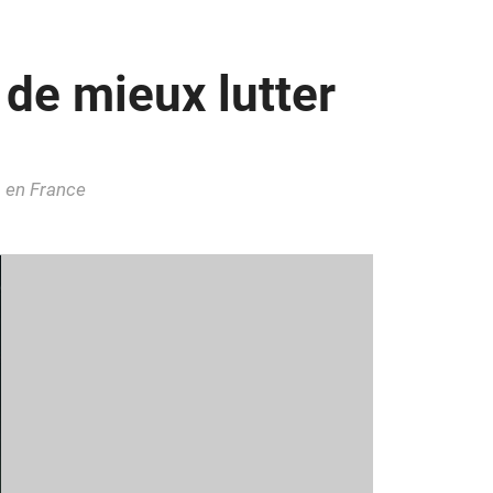
 de mieux lutter
s en France