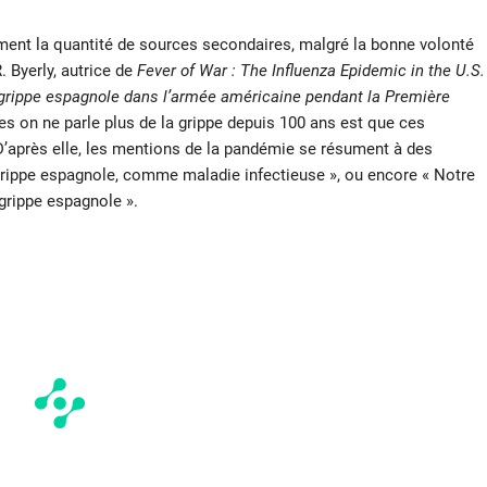
ement la quantité de sources secondaires, malgré la bonne volonté
 Byerly, autrice de
Fever of War : The Influenza Epidemic in the U.S.
la grippe espagnole dans l’armée américaine pendant la Première
les on ne parle plus de la grippe depuis 100 ans est que ces
’après elle, les mentions de la pandémie se résument à des
grippe espagnole, comme maladie infectieuse », ou encore « Notre
 grippe espagnole ».