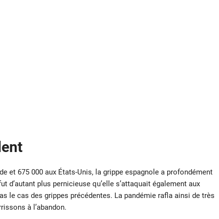
dent
de et 675 000 aux États-Unis, la grippe espagnole a profondément
t d’autant plus pernicieuse qu’elle s’attaquait également aux
pas le cas des grippes précédentes. La pandémie rafla ainsi de très
rissons à l’abandon.