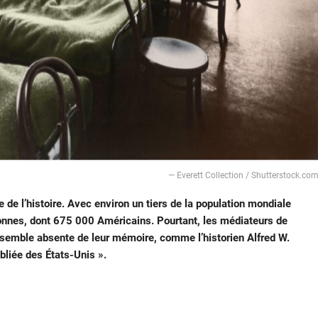
― Everett Collection / Shutterstock.co
 de l’histoire. Avec environ un tiers de la population mondiale
sonnes, dont 675 000 Américains. Pourtant, les médiateurs de
le semble absente de leur mémoire, comme l’historien Alfred W.
liée des États-Unis ».