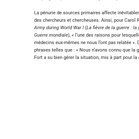
La pénurie de sources primaires affecte inévitabl
des chercheurs et chercheuses. Ainsi, pour Carol R.
Army during World War I
(
La fièvre de la guerre : 
Guerre mondiale
), « l’une des raisons pour lesquel
médecins eux-mêmes ne nous l’ont pas relatée ». D
phrases telles que : « Nous n’avons connu que la 
Fort a su bien gérer la situation, mis à part pour la