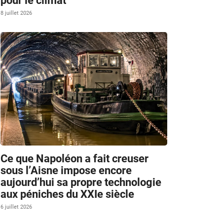
pour le climat
8 juillet 2026
Ce que Napoléon a fait creuser
sous l’Aisne impose encore
aujourd’hui sa propre technologie
aux péniches du XXIe siècle
6 juillet 2026