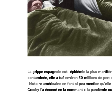
La grippe espagnole est l’épidémie la plus mortifère
contaminée, elle a tué environ 50 millions de per
l’histoire américaine en font si peu mention qu’el
Crosby l’a énoncé en la nommant « la pandémie oub