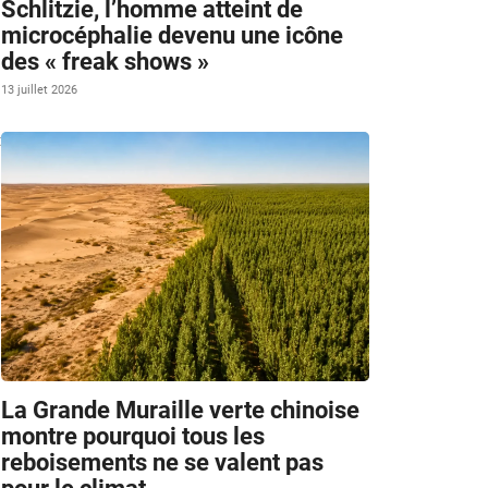
Schlitzie, l’homme atteint de
microcéphalie devenu une icône
des « freak shows »
13 juillet 2026
t
La Grande Muraille verte chinoise
montre pourquoi tous les
reboisements ne se valent pas