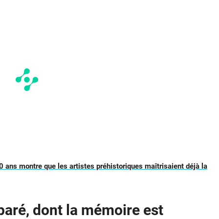
0 ans montre que les artistes préhistoriques maîtrisaient déjà la
aré, dont la mémoire est