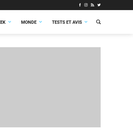
EEK
MONDE
TESTS ET AVIS