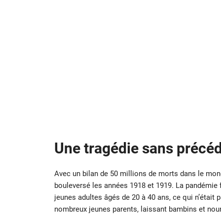
Une tragédie sans précé
Avec un bilan de 50 millions de morts dans le mon
bouleversé les années 1918 et 1919. La pandémie fu
jeunes adultes âgés de 20 à 40 ans, ce qui n’était 
nombreux jeunes parents, laissant bambins et nour