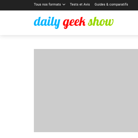
Tous nos formats
Tests et Avis
Guides & comparatifs