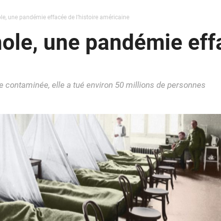
e, une pandémie effacée de l’histoire américaine
ole, une pandémie effa
e contaminée, elle a tué environ 50 millions de personnes