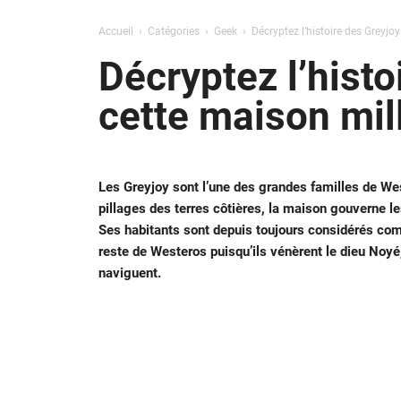
Accueil
Catégories
Geek
Décryptez l’histoire des Greyjo
Décryptez l’hist
cette maison mill
Les Greyjoy sont l’une des grandes familles de Wes
pillages des terres côtières, la maison gouverne les
Ses habitants sont depuis toujours considérés com
reste de Westeros puisqu’ils vénèrent le dieu Noyé,
naviguent.