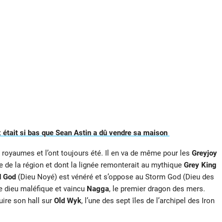
 était si bas que Sean Astin a dû vendre sa maison
s royaumes et l’ont toujours été. Il en va de même pour les
Greyjoy
le de la région et dont la lignée remonterait au mythique
Grey King
 God
(Dieu Noyé) est vénéré et s’oppose au Storm God (Dieu des
le dieu maléfique et vaincu
Nagga
, le premier dragon des mers.
uire son hall sur
Old Wyk
, l’une des sept îles de l’archipel des Iron