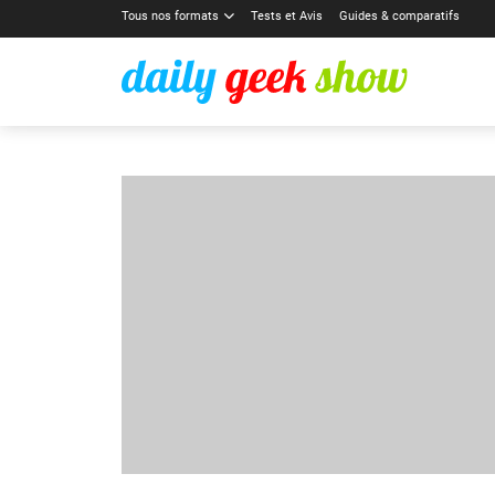
Tous nos formats
Tests et Avis
Guides & comparatifs