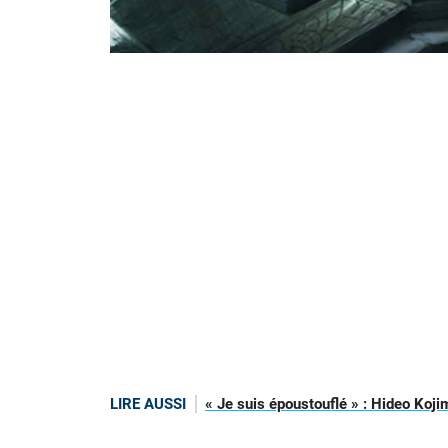
LIRE AUSSI
« Je suis époustouflé » : Hideo Koji