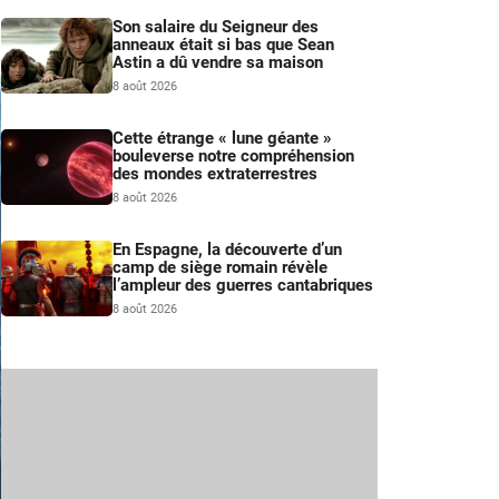
Son salaire du Seigneur des
anneaux était si bas que Sean
Astin a dû vendre sa maison
8 août 2026
Cette étrange « lune géante »
bouleverse notre compréhension
des mondes extraterrestres
8 août 2026
En Espagne, la découverte d’un
camp de siège romain révèle
l’ampleur des guerres cantabriques
8 août 2026