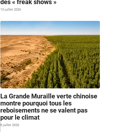
des « freak shows »
13 juillet 2026
La Grande Muraille verte chinoise
montre pourquoi tous les
reboisements ne se valent pas
pour le climat
8 juillet 2026