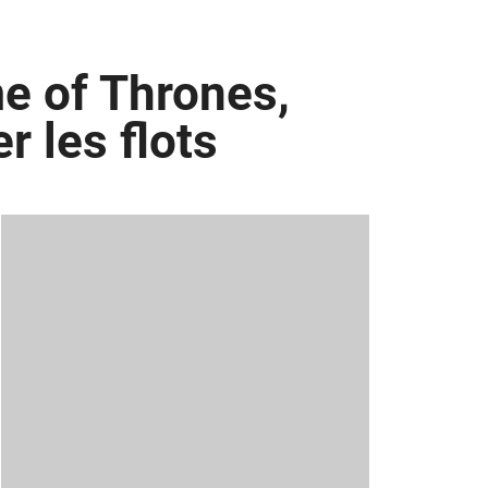
me of Thrones,
r les flots