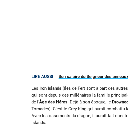
LIRE AUSSI
Son salaire du Seigneur des anneaux
Les
Iron Islands
(Îles de Fer) sont à part des autre
qui sont depuis des millénaires la famille principa
de l’
Âge des Héros
. Déjà à son époque, le
Drowned
Tornades). C’est le Grey King qui aurait combattu 
Avec les ossements du dragon, il aurait fait constr
Islands.