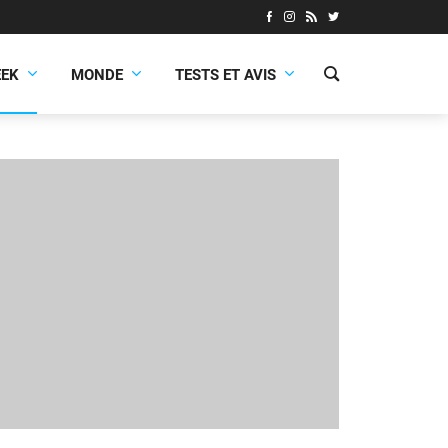
EEK
MONDE
TESTS ET AVIS