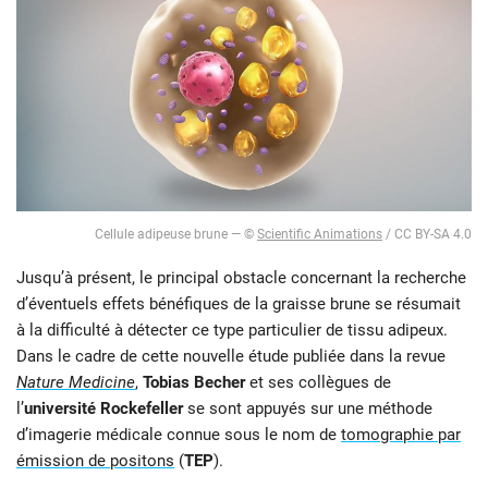
Cellule adipeuse brune — ©
Scientific Animations
/ CC BY-SA 4.0
Jusqu’à présent, le principal obstacle concernant la recherche
d’éventuels effets bénéfiques de la graisse brune se résumait
à la difficulté à détecter ce type particulier de tissu adipeux.
Dans le cadre de cette nouvelle étude publiée dans la revue
Nature Medicine
,
Tobias Becher
et ses collègues de
l’
université Rockefeller
se sont appuyés sur une méthode
d’imagerie médicale connue sous le nom de
tomographie par
émission de positons
(
TEP
).