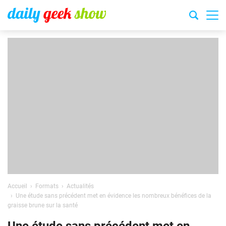
Accueil
Formats
Actualités
Une étude sans précédent met en évidence les nombreux bénéfices de la
graisse brune sur la santé