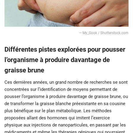
— My_Gook / Shutterstock.com
Différentes pistes explorées pour pousser
l’organisme à produire davantage de
graisse brune
Ces dernières années, un grand nombre de recherches se sont
concentrées sur l’identification de moyens permettant de
pousser l’organisme à produire davantage de graisse brune, ou
de transformer la graisse blanche préexistante en sa cousine
plus bénéfique sur le plan métabolique. Les méthodes
proposées allant des hormones qui imitent l’exercice
physique aux injections de nanoparticules, en passant par les
médicaments et même les thérapies géniques qui pourraient