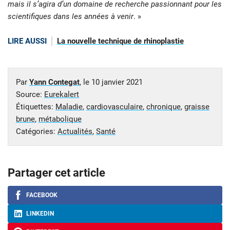
mais il s’agira d’un domaine de recherche passionnant pour les
scientifiques dans les années à venir
. »
LIRE AUSSI
La nouvelle technique de rhinoplastie
Par
Yann Contegat
, le
10 janvier 2021
Source:
Eurekalert
Étiquettes:
Maladie
,
cardiovasculaire
,
chronique
,
graisse
brune
,
métabolique
Catégories:
Actualités
,
Santé
Partager cet article
FACEBOOK
LINKEDIN