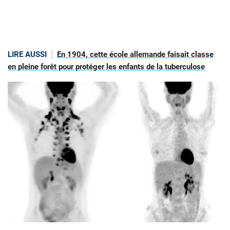
LIRE AUSSI
En 1904, cette école allemande faisait classe
en pleine forêt pour protéger les enfants de la tuberculose