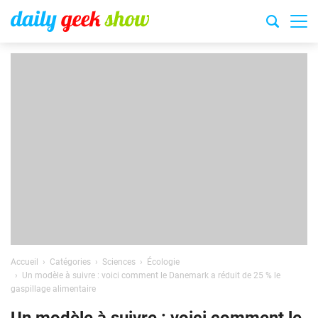
Accueil
Catégories
Sciences
Écologie
Un modèle à suivre : voici comment le Danemark a réduit de 25 % le
gaspillage alimentaire