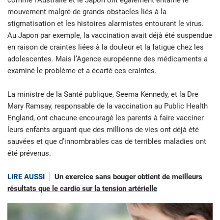
comme l’Australie et le Japon ont également entamé le
mouvement malgré de grands obstacles liés à la
stigmatisation et les histoires alarmistes entourant le virus.
Au Japon par exemple, la vaccination avait déjà été suspendue
en raison de craintes liées à la douleur et la fatigue chez les
adolescentes. Mais l’Agence européenne des médicaments a
examiné le problème et a écarté ces craintes.
La ministre de la Santé publique, Seema Kennedy, et la Dre
Mary Ramsay, responsable de la vaccination au Public Health
England, ont chacune encouragé les parents à faire vacciner
leurs enfants arguant que des millions de vies ont déjà été
sauvées et que d’innombrables cas de terribles maladies ont
été prévenus.
LIRE AUSSI
Un exercice sans bouger obtient de meilleurs
résultats que le cardio sur la tension artérielle