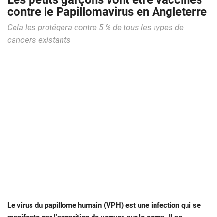
Les petits garçons vont être vaccinés
contre le Papillomavirus en Angleterre
Cela les protégera contre 5 % de tous les types de
cancers existants
Le virus du papillome humain (VPH) est une infection qui se