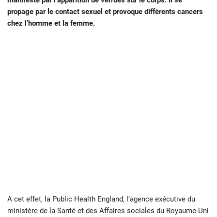
manifeste par l’apparition de verrues sur le corps. Il se
propage par le contact sexuel et provoque différents cancers
chez l’homme et la femme.
A cet effet, la Public Health England, l’agence exécutive du
ministère de la Santé et des Affaires sociales du Royaume-Uni