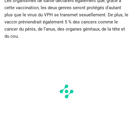
Les organismes de santé déclarent également que, grâce à
cette vaccination, les deux genres seront protégés d’autant
plus que le virus du VPH se transmet sexuellement. De plus, le
vaccin préviendrait également 5 % des cancers comme le
cancer du pénis, de l’anus, des organes génitaux, de la tête et
du cou.