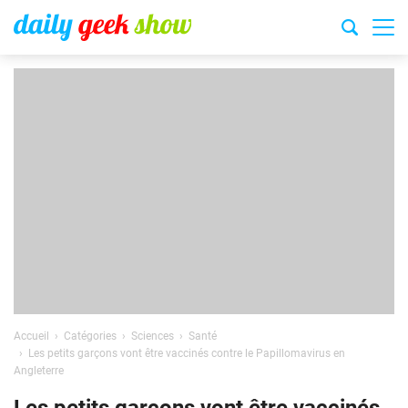
Accueil
Catégories
Sciences
Santé
Les petits garçons vont être vaccinés contre le Papillomavirus en
Angleterre