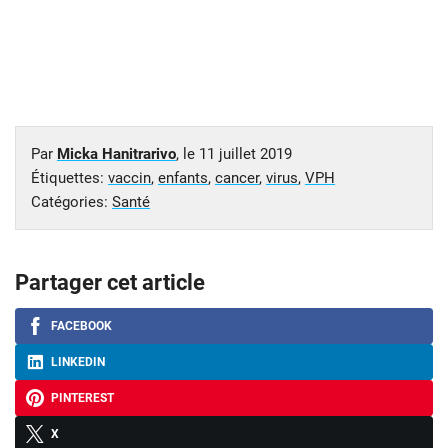
Par
Micka Hanitrarivo
, le
11 juillet 2019
Étiquettes:
vaccin
,
enfants
,
cancer
,
virus
,
VPH
Catégories:
Santé
Partager cet article
FACEBOOK
LINKEDIN
PINTEREST
X