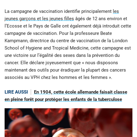
La campagne de vaccination identifie principalement
les
jeunes garçons et les jeunes filles
âgés de 12 ans environ et
l’Ecosse et le Pays de Galle ont également déjà introduit cette
campagne de vaccination. Pour la professeure Beate
Kampmann, directrice du centre de vaccination de la London
School of Hygiene and Tropical Medicine, cette campagne est
une victoire sur l’égalité des sexes dans la prévention du
cancer. Elle déclare joyeusement que « nous disposons
maintenant des outils pour éradiquer la plupart des cancers
associés au VPH chez les hommes et les femmes ».
LIRE AUSSI
En 1904, cette école allemande faisait classe
en pleine forêt pour protéger les enfants de la tuberculose