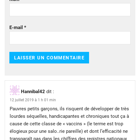
E-mail
*
Hannibal42
dit :
12 juillet 2019 à 1 h 01 min
Pauvres petits garçons, ils risquent de développer de très
lourdes séquelles, handicapantes et chroniques tout ça à
cause de cette classe de « vaccins » (le terme est trop
élogieux pour une salo..rie pareille) et dont l’efficacité ne
transparaît pas dans les chiffres des registres nationaux