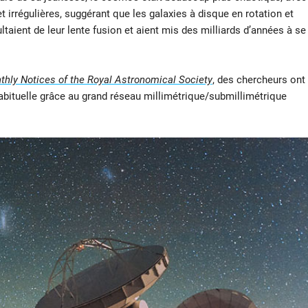
t irrégulières, suggérant que les galaxies à disque en rotation et
ultaient de leur lente fusion et aient mis des milliards d’années à se
hly Notices of the Royal Astronomical Society
, des chercheurs ont
habituelle grâce au grand réseau millimétrique/submillimétrique