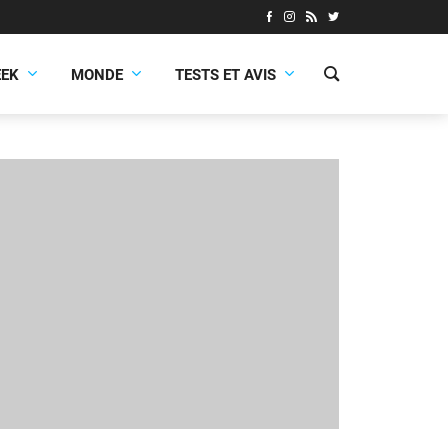
EEK
MONDE
TESTS ET AVIS