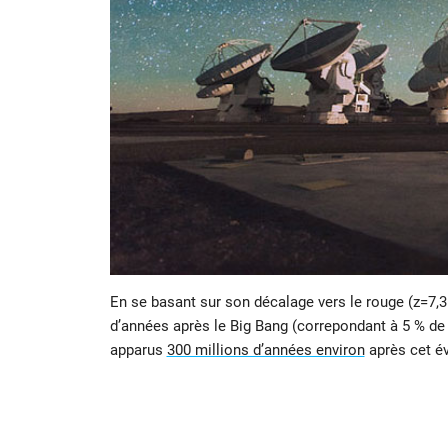
En se basant sur son décalage vers le rouge (z=7,31
d’années après le Big Bang (correpondant à 5 % de
apparus
300 millions d’années environ
après cet é