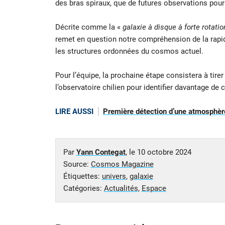
des bras spiraux, que de futures observations pour
Décrite comme la «
galaxie à disque à forte rotati
remet en question notre compréhension de la rapidit
les structures ordonnées du cosmos actuel.
Pour l’équipe, la prochaine étape consistera à tirer 
l’observatoire chilien pour identifier davantage d
LIRE AUSSI
Première détection d’une atmosphère
Par
Yann Contegat
, le
10 octobre 2024
Source:
Cosmos Magazine
Étiquettes:
univers
,
galaxie
Catégories:
Actualités
,
Espace