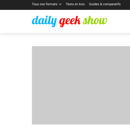
Tous nos formats
Tests et Avis
Guides & comparatifs