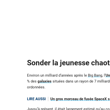
Sonder la jeunesse chao
Environ un milliard d’années après le
Big Bang
, l’
Un
% des
galaxies
situées dans un rayon de 7 milliard
ordonnées.
LIRE AUSSI
Un gros morceau de fusée SpaceX s’é
Jusqu’à présent, il était largement estimé qu’au c