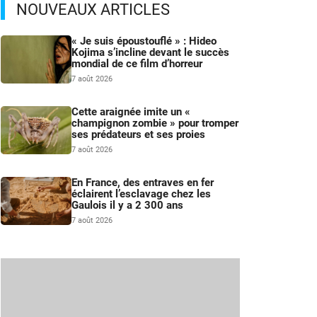
NOUVEAUX ARTICLES
« Je suis époustouflé » : Hideo
Kojima s’incline devant le succès
mondial de ce film d’horreur
7 août 2026
Cette araignée imite un «
champignon zombie » pour tromper
ses prédateurs et ses proies
7 août 2026
En France, des entraves en fer
éclairent l’esclavage chez les
Gaulois il y a 2 300 ans
7 août 2026