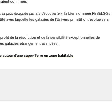
raient confirmer.
on la plus éloignée jamais découverte
», la bien nommée REBELS-25
é avec laquelle les galaxies de l’Univers primitif ont évolué vers
profit de la résolution et de la sensibilité exceptionnelles de
e ces galaxies étrangement avancées.
 autour d’une super-Terre en zone habitable