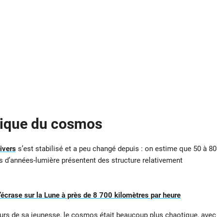
tique du cosmos
ivers
s’est stabilisé et a peu changé depuis : on estime que 50 à 80
s d’années-lumière présentent des structure relativement
crase sur la Lune à près de 8 700 kilomètres par heure
ours de sa jeunesse, le cosmos était beaucoup plus chaotique, avec