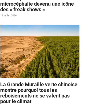
microcéphalie devenu une icône
des « freak shows »
13 juillet 2026
La Grande Muraille verte chinoise
montre pourquoi tous les
reboisements ne se valent pas
pour le climat