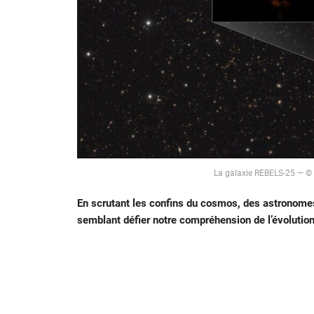
La galaxie REBELS-25 — ©
En scrutant les confins du cosmos, des astronome
semblant défier notre compréhension de l’évolution