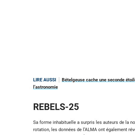
LIRE AUSSI
Bételgeuse cache une seconde étoile
l’astronomie
REBELS-25
Sa forme inhabituelle a surpris les auteurs de la n
rotation, les données de l’ALMA ont également révé