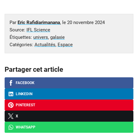
Par
Eric Rafidiarimanana
, le
20 novembre 2024
Source:
IFL Science
Étiquettes:
univers
,
galaxie
Catégories:
Actualités
,
Espace
Partager cet article
FACEBOOK
LINKEDIN
PINTEREST
X
WHATSAPP