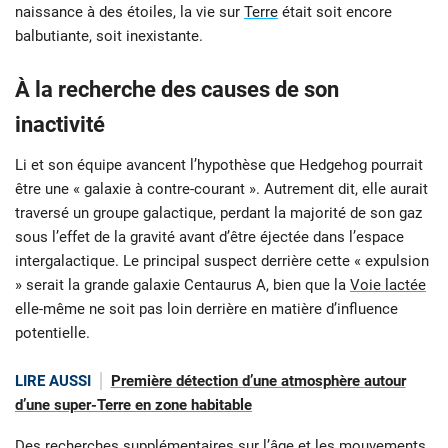
naissance à des étoiles, la vie sur
Terre
était soit encore
balbutiante, soit inexistante.
À la recherche des causes de son
inactivité
Li et son équipe avancent l’hypothèse que Hedgehog pourrait
être une « galaxie à contre-courant ». Autrement dit, elle aurait
traversé un groupe galactique, perdant la majorité de son gaz
sous l’effet de la gravité avant d’être éjectée dans l’espace
intergalactique. Le principal suspect derrière cette « expulsion
» serait la grande galaxie Centaurus A, bien que la
Voie lactée
elle-même ne soit pas loin derrière en matière d’influence
potentielle.
LIRE AUSSI
Première détection d’une atmosphère autour
d’une super-Terre en zone habitable
Des recherches supplémentaires sur l’âge et les mouvements