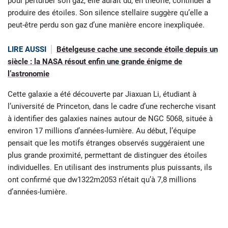
pour perturber son gaz, elle aurait dû, en théorie, continuer à
produire des étoiles. Son silence stellaire suggère qu’elle a
peut-être perdu son gaz d’une manière encore inexpliquée.
LIRE AUSSI
Bételgeuse cache une seconde étoile depuis un
siècle : la NASA résout enfin une grande énigme de
l’astronomie
Cette galaxie a été découverte par Jiaxuan Li, étudiant à
l’université de Princeton, dans le cadre d’une recherche visant
à identifier des galaxies naines autour de NGC 5068, située à
environ 17 millions d’années-lumière. Au début, l’équipe
pensait que les motifs étranges observés suggéraient une
plus grande proximité, permettant de distinguer des étoiles
individuelles. En utilisant des instruments plus puissants, ils
ont confirmé que dw1322m2053 n’était qu’à 7,8 millions
d’années-lumière.