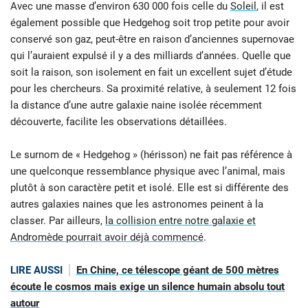
Avec une masse d’environ 630 000 fois celle du
Soleil
, il est
également possible que Hedgehog soit trop petite pour avoir
conservé son gaz, peut-être en raison d’anciennes supernovae
qui l’auraient expulsé il y a des milliards d’années. Quelle que
soit la raison, son isolement en fait un excellent sujet d’étude
pour les chercheurs. Sa proximité relative, à seulement 12 fois
la distance d’une autre galaxie naine isolée récemment
découverte, facilite les observations détaillées.
Le surnom de « Hedgehog » (hérisson) ne fait pas référence à
une quelconque ressemblance physique avec l’animal, mais
plutôt à son caractère petit et isolé. Elle est si différente des
autres galaxies naines que les astronomes peinent à la
classer. Par ailleurs,
la collision entre notre galaxie et
Andromède pourrait avoir déjà commencé
.
LIRE AUSSI
En Chine, ce télescope géant de 500 mètres
écoute le cosmos mais exige un silence humain absolu tout
autour