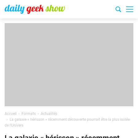
Accueil
Formats
Actualités
La galaxie « hérisson » récemment découverte pourrait être la plus isolée
de l’Univers