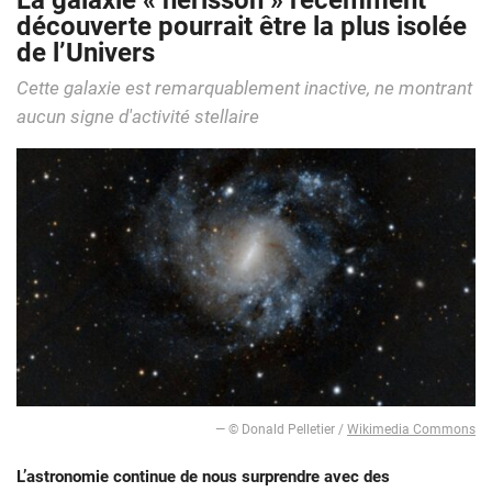
La galaxie « hérisson » récemment
découverte pourrait être la plus isolée
de l’Univers
Cette galaxie est remarquablement inactive, ne montrant
aucun signe d'activité stellaire
— © Donald Pelletier /
Wikimedia Commons
L’astronomie continue de nous surprendre avec des