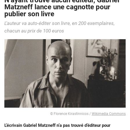
N’ayant trouvé aucun éditeur, Gabriel
Matzneff lance une cagnotte pour
publier son livre
L'auteur va auto-éditer son livre, en 200 exemplaires,
chacun au prix de 100 euros
© Florence Kirastinnicos /
Wikimedia Commons
L’écrivain Gabriel Matzneff n’a pas trouvé d’éditeur pour