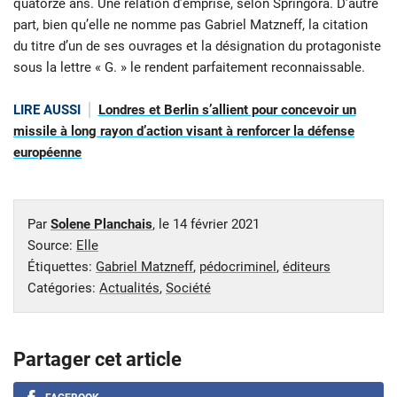
quatorze ans. Une relation d’emprise, selon Springora. D’autre
part, bien qu’elle ne nomme pas Gabriel Matzneff, la citation
du titre d’un de ses ouvrages et la désignation du protagoniste
sous la lettre « G. » le rendent parfaitement reconnaissable.
LIRE AUSSI
Londres et Berlin s’allient pour concevoir un
missile à long rayon d’action visant à renforcer la défense
européenne
Par
Solene Planchais
, le
14 février 2021
Source:
Elle
Étiquettes:
Gabriel Matzneff
,
pédocriminel
,
éditeurs
Catégories:
Actualités
,
Société
Partager cet article