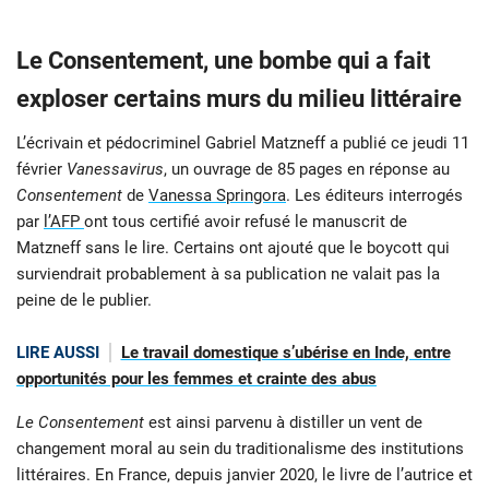
Le Consentement, une bombe qui a fait
exploser certains murs du milieu littéraire
L’écrivain et pédocriminel Gabriel Matzneff a publié ce jeudi 11
février
Vanessavirus
, un ouvrage de 85 pages en réponse au
Consentement
de
Vanessa Springora
. Les éditeurs interrogés
par
l’AFP
ont tous certifié avoir refusé le manuscrit de
Matzneff sans le lire. Certains ont ajouté que le boycott qui
surviendrait probablement à sa publication ne valait pas la
peine de le publier.
LIRE AUSSI
Le travail domestique s’ubérise en Inde, entre
opportunités pour les femmes et crainte des abus
Le Consentement
est ainsi parvenu à distiller un vent de
changement moral au sein du traditionalisme des institutions
littéraires. En France, depuis janvier 2020, le livre de l’autrice et