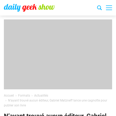
Accueil
Formats
Actualités
N’ayant trouvé aucun éditeur, Gabriel Matzneff lance une cagnotte pour
publier son livre