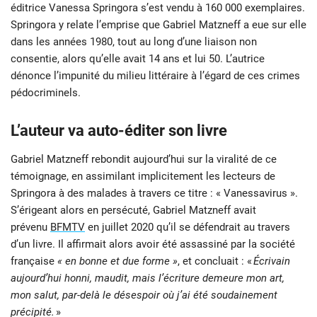
éditrice Vanessa Springora s’est vendu à 160 000 exemplaires.
Springora y relate l’emprise que Gabriel Matzneff a eue sur elle
dans les années 1980, tout au long d’une liaison non
consentie, alors qu’elle avait 14 ans et lui 50. L’autrice
dénonce l’impunité du milieu littéraire à l’égard de ces crimes
pédocriminels.
L’auteur va auto-éditer son livre
Gabriel Matzneff rebondit aujourd’hui sur la viralité de ce
témoignage, en assimilant implicitement les lecteurs de
Springora à des malades à travers ce titre : « Vanessavirus ».
S’érigeant alors en persécuté, Gabriel Matzneff avait
prévenu
BFMTV
en juillet 2020 qu’il se défendrait au travers
d’un livre. Il affirmait alors avoir été assassiné par la société
française
« en bonne et due forme »
, et concluait : «
Écrivain
aujourd’hui honni, maudit, mais l’écriture demeure mon art,
mon salut, par-delà le désespoir où j’ai été soudainement
précipité.
»