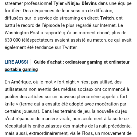
streamer professionnel
Tyler «Ninja» Blevins
dans une équipe
fortifiée. Des séquences de leur session de diffusion,
diffusées sur le service de streaming en direct
Twitch
, ont
battu le record de l’épisode le plus regardé sur Internet. Le
Washington Post a rapporté qu’à un moment donné, plus de
630 000 téléspectateurs avaient assisté au match, ce qui avait
également été tendance sur Twitter.
LIRE AUSSI
Guide d’achat : ordinateur gaming et ordinateur
portable gaming
En Amérique, où le mot « fort night » n’est pas utilisé, des
utilisateurs non avertis des médias sociaux ont commencé à
publier des articles sur un nouveau phénomène appelé « fort
knife » (terme qui a ensuite été adopté avec modération par
certains joueurs). Dans les terrains de jeu, la nouvelle du jeu
s’est répandue de manière virale, non seulement à la suite de
récapitulatifs enthousiastes des matchs de la nuit précédente,
mais aussi, extraordinairement, via le Floss, un mouvement de