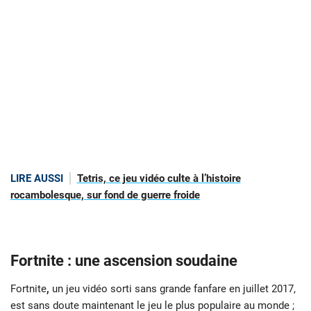
LIRE AUSSI
Tetris, ce jeu vidéo culte à l’histoire
rocambolesque, sur fond de guerre froide
Fortnite : une ascension soudaine
Fortnite
,
un jeu vidéo sorti sans grande fanfare en juillet 2017,
est sans doute maintenant le jeu le plus populaire au monde ;