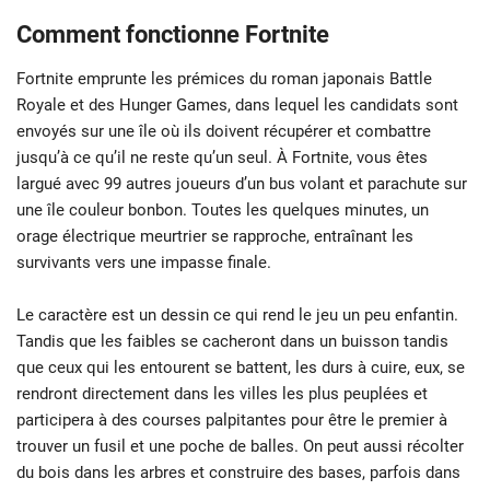
Comment fonctionne Fortnite
Fortnite emprunte les prémices du roman japonais Battle
Royale et des Hunger Games, dans lequel les candidats sont
envoyés sur une île où ils doivent récupérer et combattre
jusqu’à ce qu’il ne reste qu’un seul. À Fortnite, vous êtes
largué avec 99 autres joueurs d’un bus volant et parachute sur
une île couleur bonbon. Toutes les quelques minutes, un
orage électrique meurtrier se rapproche, entraînant les
survivants vers une impasse finale.
Le caractère est un dessin ce qui rend le jeu un peu enfantin.
Tandis que les faibles se cacheront dans un buisson tandis
que ceux qui les entourent se battent, les durs à cuire, eux, se
rendront directement dans les villes les plus peuplées et
participera à des courses palpitantes pour être le premier à
trouver un fusil et une poche de balles. On peut aussi récolter
du bois dans les arbres et construire des bases, parfois dans