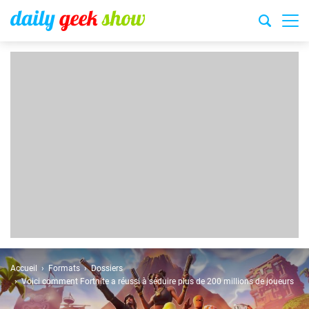
Accueil
Formats
Dossiers
Voici comment Fortnite a réussi à séduire plus de 200 millions de joueurs