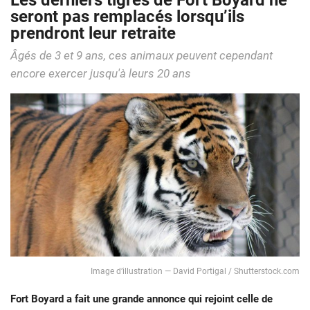
Les derniers tigres de Fort Boyard ne
seront pas remplacés lorsqu’ils
prendront leur retraite
Âgés de 3 et 9 ans, ces animaux peuvent cependant
encore exercer jusqu'à leurs 20 ans
Image d’illustration ― David Portigal / Shutterstock.com
Fort Boyard a fait une grande annonce qui rejoint celle de