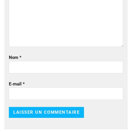
Nom
*
E-mail
*