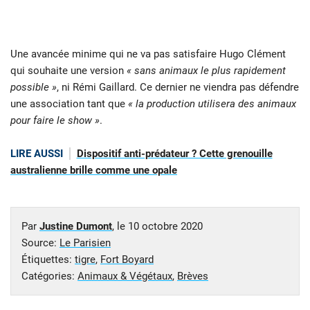
Une avancée minime qui ne va pas satisfaire Hugo Clément
qui souhaite une version
« sans animaux le plus rapidement
possible »
, ni Rémi Gaillard. Ce dernier ne viendra pas défendre
une association tant que
« la production utilisera des animaux
pour faire le show »
.
LIRE AUSSI
Dispositif anti-prédateur ? Cette grenouille
australienne brille comme une opale
Par
Justine Dumont
, le
10 octobre 2020
Source:
Le Parisien
Étiquettes:
tigre
,
Fort Boyard
Catégories:
Animaux & Végétaux
,
Brèves