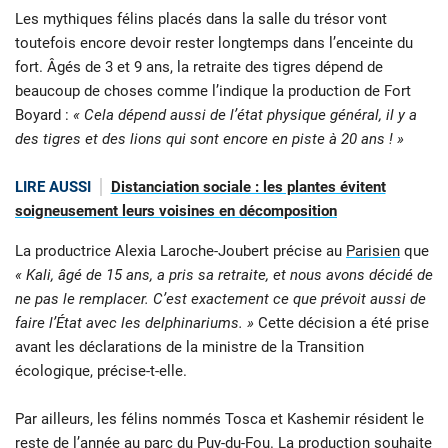
Les mythiques félins placés dans la salle du trésor vont
toutefois encore devoir rester longtemps dans l’enceinte du
fort. Âgés de 3 et 9 ans, la retraite des tigres dépend de
beaucoup de choses comme l’indique la production de Fort
Boyard :
« Cela dépend aussi de l’état physique général, il y a
des tigres et des lions qui sont encore en piste à 20 ans ! »
LIRE AUSSI
Distanciation sociale : les plantes évitent
soigneusement leurs voisines en décomposition
La productrice Alexia Laroche-Joubert précise au
Parisien
que
« Kali, âgé de 15 ans, a pris sa retraite, et nous avons décidé de
ne pas le remplacer. C’est exactement ce que prévoit aussi de
faire l’État avec les delphinariums. »
Cette décision a été prise
avant les déclarations de la ministre de la Transition
écologique, précise-t-elle.
Par ailleurs, les félins nommés Tosca et Kashemir résident le
reste de l’année au parc du Puy-du-Fou. La production souhaite