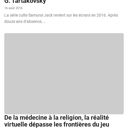
G. Tartakovsky
16 août 2016
La série culte Samurai Jack revient sur les écrans en 2016. Après
douze ans d’absence, …
De la médecine à la religion, la réalité
virtuelle dépasse les frontières du jeu