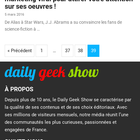
sur ses oeuvres !
5 mars 2016
De Alias à Star Wars, J.J. Abrams a su convaincre les fans de
science-fiction à …
« Précédent
1
…
37
38
39
À PROPOS
Depuis plus de 10 ans, le Daily Geek Show se caractérise par
la qualité de ses contenus et de ses choix éditoriaux. Avec
ses millions de visiteurs mensuels, notre média réunit l’une
des communautés les plus curieuses, passionnées et
engagées de France.