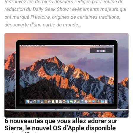
Retrouvez les derniers dossiers rédigés par l’équipe de
rédaction du Daily Geek Show : évènements majeurs qui
ont marqué l’Histoire, origines de certaines traditions,
découverte d’une partie du monde…
6 nouveautés que vous allez adorer sur
Sierra, le nouvel OS d’Apple disponible