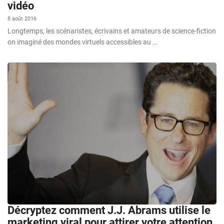
vidéo
8 août 2016
Longtemps, les scénaristes, écrivains et amateurs de science-fiction
on imaginé des mondes virtuels accessibles au …
Décryptez comment J.J. Abrams utilise le
marketing viral pour attirer votre attention