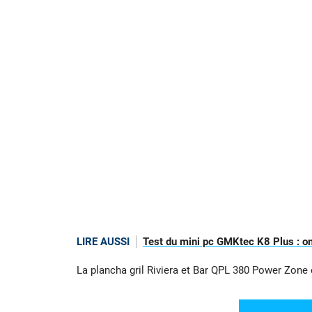
LIRE AUSSI
Test du mini pc GMKtec K8 Plus : on a
La plancha gril Riviera et Bar QPL 380 Power Zone