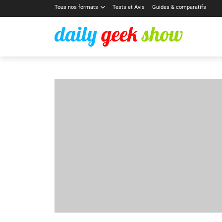
Tous nos formats
Tests et Avis
Guides & comparatifs