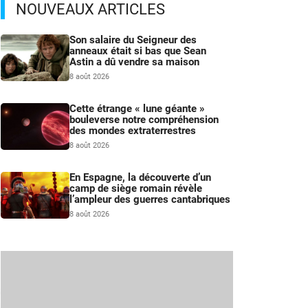
NOUVEAUX ARTICLES
Son salaire du Seigneur des
anneaux était si bas que Sean
Astin a dû vendre sa maison
8 août 2026
Cette étrange « lune géante »
bouleverse notre compréhension
des mondes extraterrestres
8 août 2026
En Espagne, la découverte d’un
camp de siège romain révèle
l’ampleur des guerres cantabriques
8 août 2026