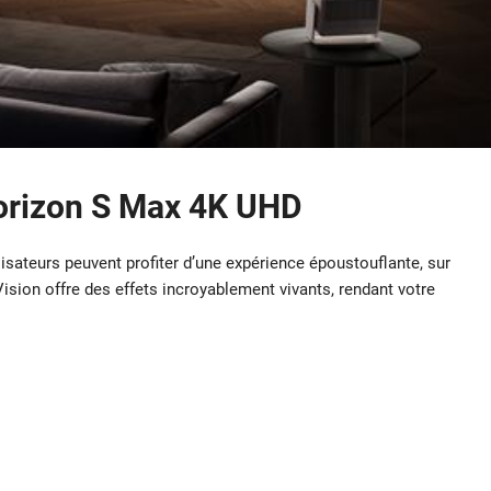
orizon S Max 4K UHD
isateurs peuvent profiter d’une expérience époustouflante, sur
ion offre des effets incroyablement vivants, rendant votre