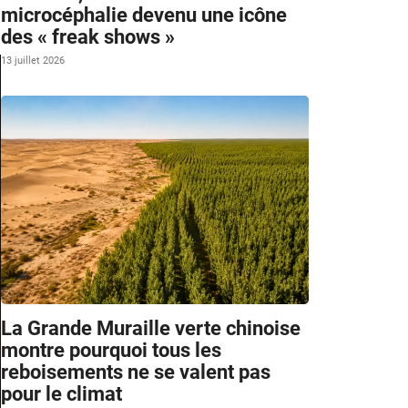
microcéphalie devenu une icône
des « freak shows »
13 juillet 2026
La Grande Muraille verte chinoise
montre pourquoi tous les
reboisements ne se valent pas
pour le climat