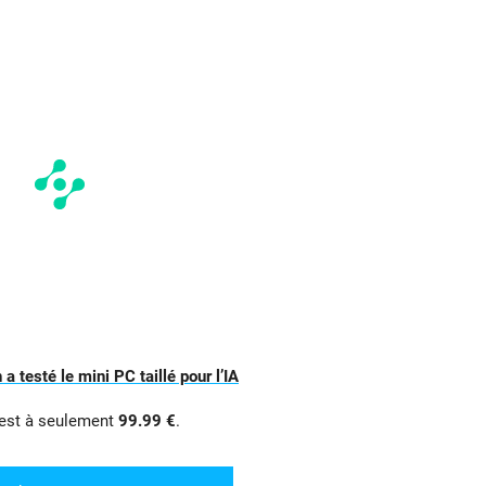
 testé le mini PC taillé pour l’IA
 est à seulement
99.99 €
.