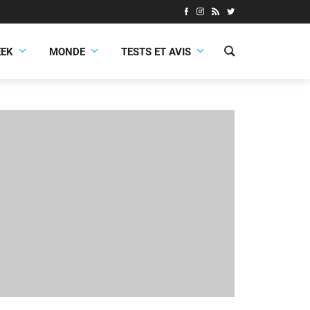
EEK
MONDE
TESTS ET AVIS