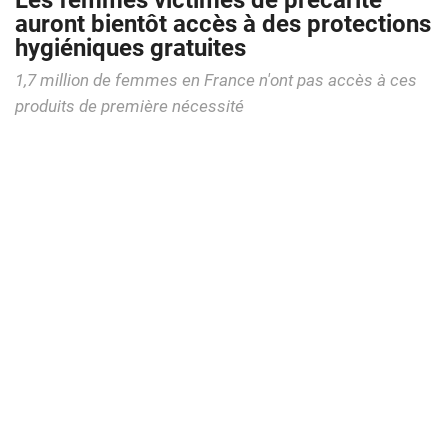
Les femmes victimes de précarité
auront bientôt accès à des protections
hygiéniques gratuites
1,7 million de femmes en France n'ont pas accès à ces
produits de première nécessité