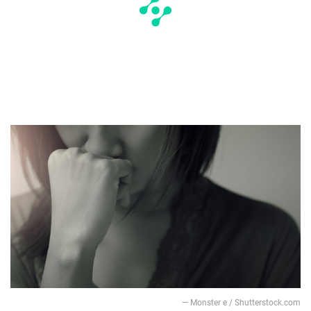
— Monster e / Shutterstock.com