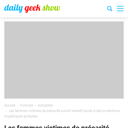
Accueil
Formats
Actualités
Les femmes victimes de précarité auront bientôt accès à des protections
hygiéniques gratuites