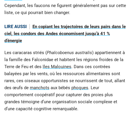
Cependant, les faucons ne figurent généralement pas sur cette
liste, ce qui pourrait bien changer.
LIRE AUSSI
En copiant les trajectoires de leurs pairs dans le
ciel, les condors des Andes économisent jusqu’à 41 %
d’énergie
Les caracaras striés (
Phalcoboenus australis
) appartiennent à
la famille des Falconidae et habitent les régions froides de la
Terre de Feu et des
îles Malouines
. Dans ces contrées
balayées par les vents, où les ressources alimentaires sont
rares, ces oiseaux opportunistes se nourrissent de tout, allant
des œufs de
manchots
aux bébés
phoques
. Leur
comportement coopératif pour capturer des proies plus
grandes témoigne d’une organisation sociale complexe et
d’une capacité cognitive remarquable.