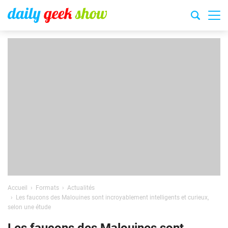
Accueil
Formats
Actualités
Les faucons des Malouines sont incroyablement intelligents et curieux,
selon une étude