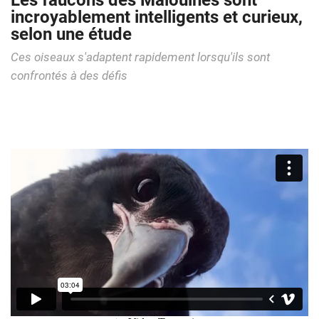
Les faucons des Malouines sont
incroyablement intelligents et curieux,
selon une étude
Ces oiseaux s'adaptent rapidement lorsqu'ils sont
confrontés à des défis