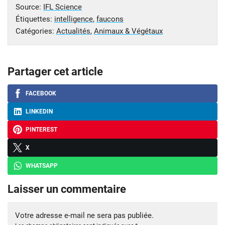
Source:
IFL Science
Étiquettes:
intelligence
,
faucons
Catégories:
Actualités
,
Animaux & Végétaux
Partager cet article
FACEBOOK
LINKEDIN
PINTEREST
X
WHATSAPP
Laisser un commentaire
Votre adresse e-mail ne sera pas publiée.