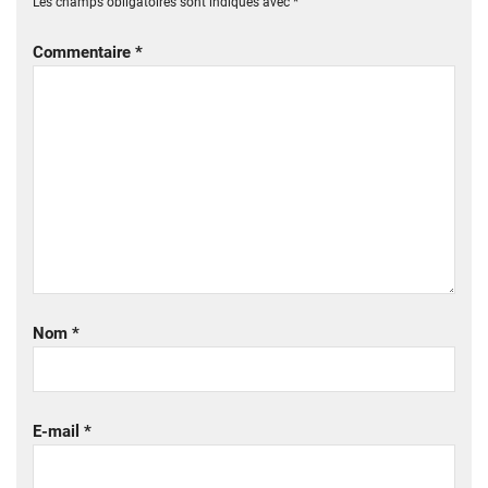
Les champs obligatoires sont indiqués avec
*
Commentaire
*
Nom
*
E-mail
*