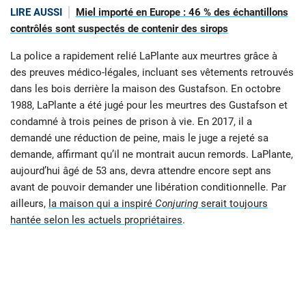
LIRE AUSSI
Miel importé en Europe : 46 % des échantillons
contrôlés sont suspectés de contenir des sirops
La police a rapidement relié LaPlante aux meurtres grâce à
des preuves médico-légales, incluant ses vêtements retrouvés
dans les bois derrière la maison des Gustafson. En octobre
1988, LaPlante a été jugé pour les meurtres des Gustafson et
condamné à trois peines de prison à vie. En 2017, il a
demandé une réduction de peine, mais le juge a rejeté sa
demande, affirmant qu’il ne montrait aucun remords. LaPlante,
aujourd’hui âgé de 53 ans, devra attendre encore sept ans
avant de pouvoir demander une libération conditionnelle. Par
ailleurs,
la maison qui a inspiré
Conjuring
serait toujours
hantée selon les actuels propriétaires
.