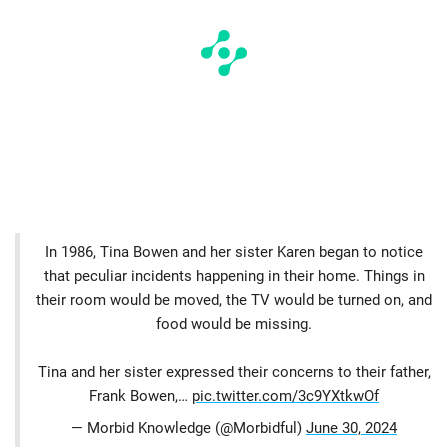
In 1986, Tina Bowen and her sister Karen began to notice
that peculiar incidents happening in their home. Things in
their room would be moved, the TV would be turned on, and
food would be missing.
Tina and her sister expressed their concerns to their father,
Frank Bowen,…
pic.twitter.com/3c9YXtkwOf
— Morbid Knowledge (@Morbidful)
June 30, 2024