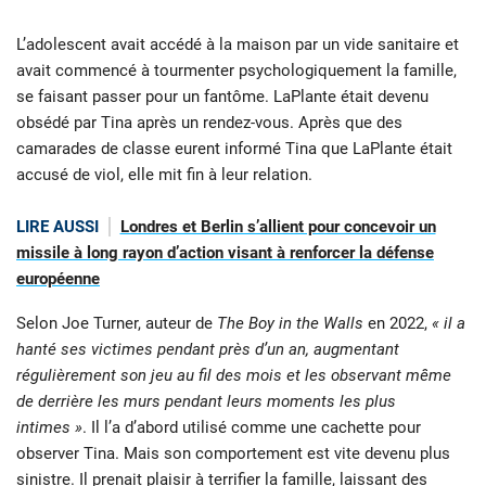
L’adolescent avait accédé à la maison par un vide sanitaire et
avait commencé à tourmenter psychologiquement la famille,
se faisant passer pour un fantôme. LaPlante était devenu
obsédé par Tina après un rendez-vous. Après que des
camarades de classe eurent informé Tina que LaPlante était
accusé de viol, elle mit fin à leur relation.
LIRE AUSSI
Londres et Berlin s’allient pour concevoir un
missile à long rayon d’action visant à renforcer la défense
européenne
Selon Joe Turner, auteur de
The Boy in the Walls
en 2022,
« il a
hanté ses victimes pendant près d’un an, augmentant
régulièrement son jeu au fil des mois et les observant même
de derrière les murs pendant leurs moments les plus
intimes »
. Il l’a d’abord utilisé comme une cachette pour
observer Tina. Mais son comportement est vite devenu plus
sinistre. Il prenait plaisir à terrifier la famille, laissant des