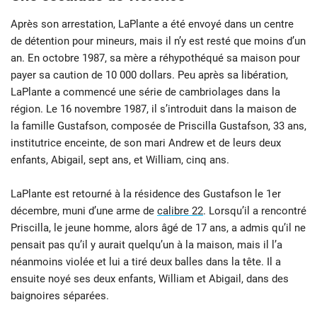
Après son arrestation, LaPlante a été envoyé dans un centre
de détention pour mineurs, mais il n’y est resté que moins d’un
an. En octobre 1987, sa mère a réhypothéqué sa maison pour
payer sa caution de 10 000 dollars. Peu après sa libération,
LaPlante a commencé une série de cambriolages dans la
région. Le 16 novembre 1987, il s’introduit dans la maison de
la famille Gustafson, composée de Priscilla Gustafson, 33 ans,
institutrice enceinte, de son mari Andrew et de leurs deux
enfants, Abigail, sept ans, et William, cinq ans.
LaPlante est retourné à la résidence des Gustafson le 1er
décembre, muni d’une arme de
calibre 22
. Lorsqu’il a rencontré
Priscilla, le jeune homme, alors âgé de 17 ans, a admis qu’il ne
pensait pas qu’il y aurait quelqu’un à la maison, mais il l’a
néanmoins violée et lui a tiré deux balles dans la tête. Il a
ensuite noyé ses deux enfants, William et Abigail, dans des
baignoires séparées.