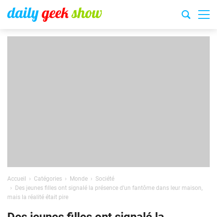
Accueil
Catégories
Monde
Société
Des jeunes filles ont signalé la présence d’un fantôme dans leur maison,
mais la réalité était pire