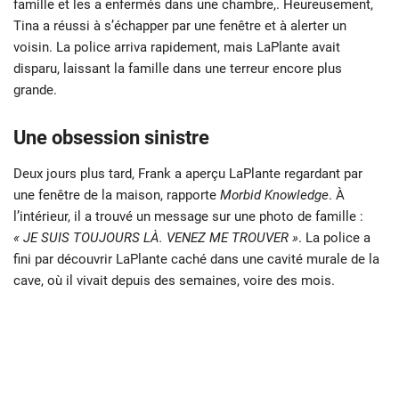
famille et les a enfermés dans une chambre,. Heureusement,
Tina a réussi à s’échapper par une fenêtre et à alerter un
voisin. La police arriva rapidement, mais LaPlante avait
disparu, laissant la famille dans une terreur encore plus
grande.
Une obsession sinistre
Deux jours plus tard, Frank a aperçu LaPlante regardant par
une fenêtre de la maison, rapporte
Morbid Knowledge
. À
l’intérieur, il a trouvé un message sur une photo de famille :
« JE SUIS TOUJOURS LÀ. VENEZ ME TROUVER »
. La police a
fini par découvrir LaPlante caché dans une cavité murale de la
cave, où il vivait depuis des semaines, voire des mois.