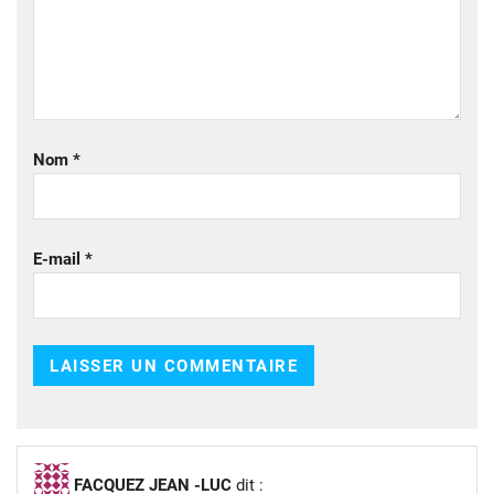
Nom
*
E-mail
*
FACQUEZ JEAN -LUC
dit :