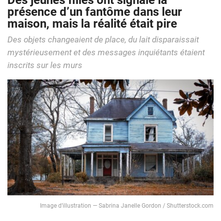
Des jeunes filles ont signalé la
présence d’un fantôme dans leur
maison, mais la réalité était pire
Des objets changeaient de place, du lait disparaissait
mystérieusement et des messages inquiétants étaient
inscrits sur les murs
Image d’illustration — Sabrina Janelle Gordon / Shutterstock.com