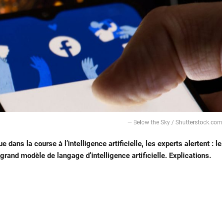
— Below the Sky / Shutterstock.co
ans la course à l’intelligence artificielle, les experts alertent : le
rand modèle de langage d’intelligence artificielle. Explications.