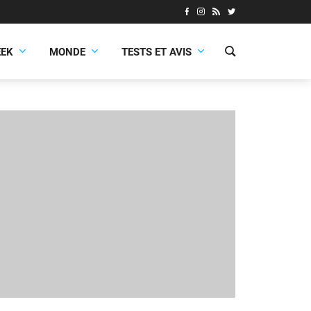
EEK
MONDE
TESTS ET AVIS