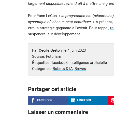
largement disponible reviendrait à mettre une grena
Pour Yann LeCun,
« la progression est (néanmoins)
dynamique où chacun peut contribuer. »
À présent, 
être la stratégie gagnante à l’avenir. Pour rappel,
re
suspendre leur développement
.
Par
Cécile Breton
, le
4 juin 2023
Source:
Futurism
Étiquettes:
facebook
,
intelligence artificielle
Catégories:
Robots & IA
,
Brèves
Partager cet article
FACEBOOK
LINKEDIN
Laisser un commentaire