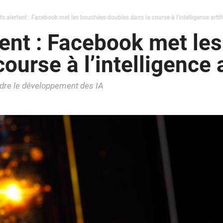
ts alertent : Facebook met les bouchées doubles dans la course à l’intelligence artifi
tent : Facebook met le
urse à l’intelligence a
ndre le développement des IA