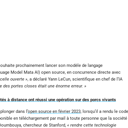
ouhaite prochainement lancer son modèle de langage
age Model Mata AI) open source, en concurrence directe avec
celle ouverte »
, a déclaré Yann LeCun, scientifique en chef de l’IA
 des portes closes était une énorme erreur. »
tés à distance ont réussi une opération sur des porcs vivants
longer dans l’
open source en février 2023
, lorsqu’il a rendu le cod
onible en téléchargement par mail à toute personne que la société
 Doumbouya, chercheur de Stanford,
« rendre cette technologie