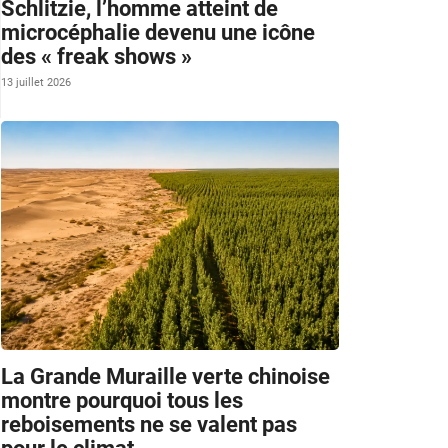
Schlitzie, l’homme atteint de
microcéphalie devenu une icône
des « freak shows »
13 juillet 2026
La Grande Muraille verte chinoise
montre pourquoi tous les
reboisements ne se valent pas