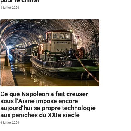
pour le climat
8 juillet 2026
Ce que Napoléon a fait creuser
sous l’Aisne impose encore
aujourd’hui sa propre technologie
aux péniches du XXIe siècle
6 juillet 2026