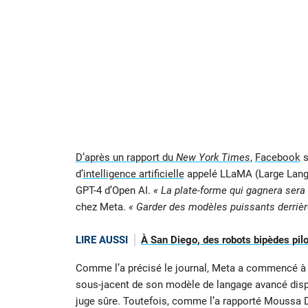
D’après un rapport du
New York Times
,
Facebook
s
d’
intelligence artificielle
appelé LLaMA (Large Langu
GPT-4 d’Open AI.
« La plate-forme qui gagnera sera 
chez Meta.
« Garder des modèles puissants derrière
LIRE AUSSI
À San Diego, des robots bipèdes pilo
Comme l’a précisé le journal, Meta a commencé à p
sous-jacent de son modèle de langage avancé disp
juge sûre. Toutefois, comme l’a rapporté Moussa