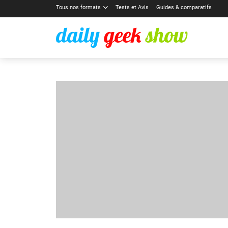
Tous nos formats
Tests et Avis
Guides & comparatifs