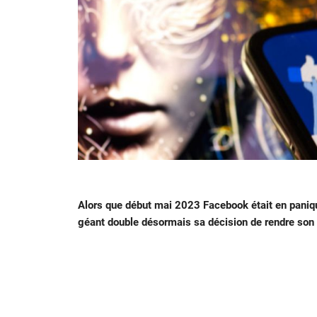
Alors que début mai 2023 Facebook était en panique d
géant double désormais sa décision de rendre son g