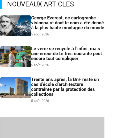
NOUVEAUX ARTICLES
George Everest, ce cartographe
visionnaire dont le nom a été donné
à la plus haute montagne du monde
5 août 2026
Le verre se recycle à l’infini, mais
une erreur de tri très courante peut
encore tout compliquer
5 août 2026
Trente ans après, la BnF reste un
cas d’école d’architecture
contrainte par la protection des
collections
5 août 2026
e