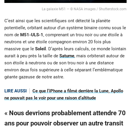
La galaxie M51 — © NASA images / Shutterstock.com
C’est ainsi que les scientifiques ont détecté la planète
potentielle, orbitant autour d’un système binaire connu sous le
nom de
M51-ULS-1
, comprenant un trou noir ou une étoile à
neutrons et une étoile compagnon environ 20 fois plus
massive que le
Soleil
. D’après leurs calculs, ce monde lointain
aurait à peu près la taille de
Saturne
, mais orbiterait autour de
son étoile à neutrons ou de son trou noir à une distance
environ deux fois supérieure à celle séparant l’emblématique
géante gazeuse de notre
astre.
LIRE AUSSI
Ce que l’iPhone a filmé derrière la Lune, Apollo
ne pouvait pas le voir pour une raison d’altitude
« Nous devrions probablement attendre 70
ans pour pouvoir observer un autre transit