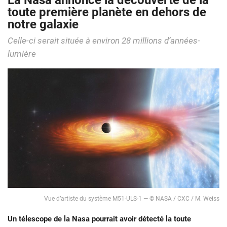
La Nasa annonce la découverte de la
toute première planète en dehors de
notre galaxie
Celle-ci serait située à environ 28 millions d’années-
lumière
Vue d’artiste du système M51-ULS-1 — © NASA / CXC / M. Weiss
Un télescope de la Nasa pourrait avoir détecté la toute