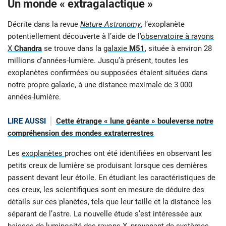
Un monde « extragalactique »
Décrite dans la revue
Nature Astronomy
, l’exoplanète
potentiellement découverte à l’aide de l’
observatoire à rayons
X
Chandra
se trouve dans la
galaxie
M51
, située à environ 28
millions d’années-lumière. Jusqu’à présent, toutes les
exoplanètes confirmées ou supposées étaient situées dans
notre propre galaxie, à une distance maximale de 3 000
années-lumière.
LIRE AUSSI
Cette étrange « lune géante » bouleverse notre
compréhension des mondes extraterrestres
Les
exoplanètes
proches ont été identifiées en observant les
petits creux de lumière se produisant lorsque ces dernières
passent devant leur étoile. En étudiant les caractéristiques de
ces creux, les scientifiques sont en mesure de déduire des
détails sur ces planètes, tels que leur taille et la distance les
séparant de l’astre. La nouvelle étude s’est intéressée aux