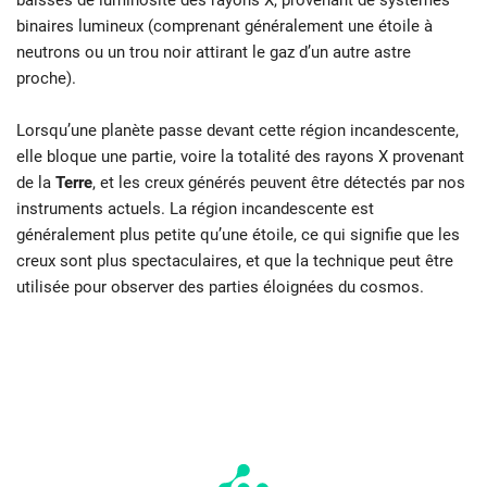
baisses de luminosité des rayons X, provenant de systèmes
binaires lumineux (comprenant généralement une étoile à
neutrons ou un trou noir attirant le gaz d’un autre astre
proche).
Lorsqu’une planète passe devant cette région incandescente,
elle bloque une partie, voire la totalité des rayons X provenant
de la
Terre
, et les creux générés peuvent être détectés par nos
instruments actuels. La région incandescente est
généralement plus petite qu’une étoile, ce qui signifie que les
creux sont plus spectaculaires, et que la technique peut être
utilisée pour observer des parties éloignées du cosmos.