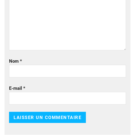
Nom
*
E-mail
*