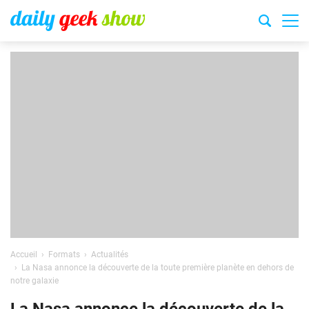
Accueil
Formats
Actualités
La Nasa annonce la découverte de la toute première planète en dehors de
notre galaxie