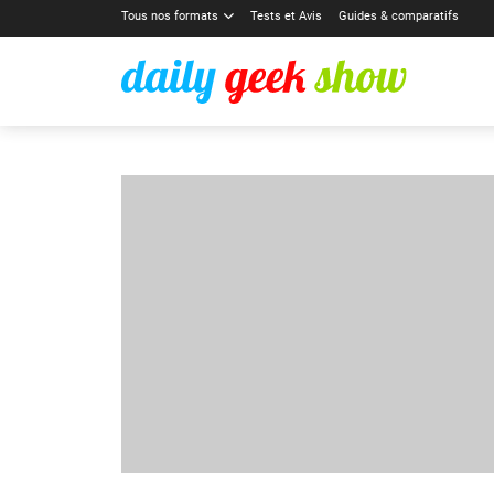
Tous nos formats
Tests et Avis
Guides & comparatifs