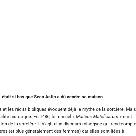
 était si bas que Sean Astin a dû vendre sa maison
a et les récits bibliques évoquent déjà le mythe de la sorcière. Mais
alité historique. En 1486, le manuel
« Malleus Maleficarum »
écrit
tion de la sorcière. Il s’agit d’un discours misogyne qui rend compt
ières (et plus généralement des femmes) car elles sont liées à