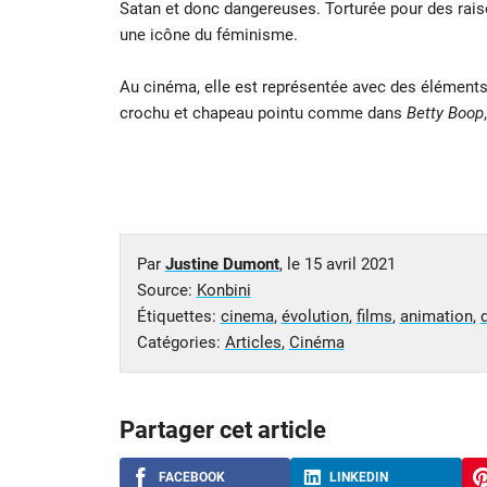
Satan et donc dangereuses. Torturée pour des rais
une icône du féminisme.
Au cinéma, elle est représentée avec des éléments d
crochu et chapeau pointu comme dans
Betty Boop
Par
Justine Dumont
, le
15 avril 2021
Source:
Konbini
Étiquettes:
cinema
,
évolution
,
films
,
animation
,
Catégories:
Articles
,
Cinéma
Partager cet article
FACEBOOK
LINKEDIN