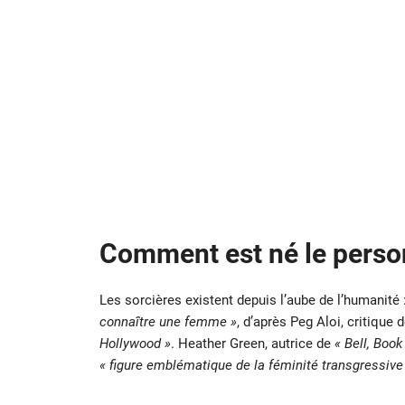
Comment est né le person
Les sorcières existent depuis l’aube de l’humanité 
connaître une femme »
, d’après Peg Aloi, critique
Hollywood »
. Heather Green, autrice de
« Bell, Boo
« figure emblématique de la féminité transgressive