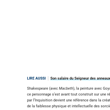
LIRE AUSSI
Son salaire du Seigneur des anneaux
Shakespeare (avec
Macbeth
), la peinture avec Goy
ce personnage s’est avant tout construit sur une ré
par l’Inquisition devient une référence dans la créa
de la faiblesse physique et intellectuelle des sorc