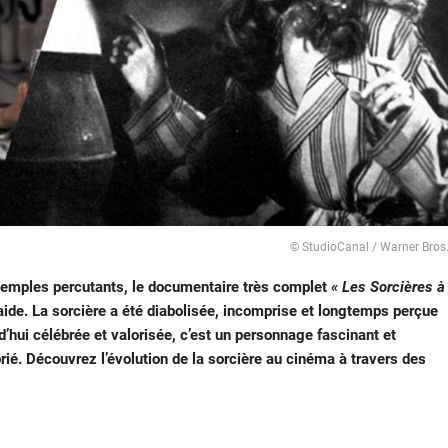
© StudioCanal / Warner Bros
exemples percutants, le documentaire très complet
« Les Sorcières à
ide. La sorcière a été diabolisée, incomprise et longtemps perçue
hui célébrée et valorisée, c’est un personnage fascinant et
é. Découvrez l’évolution de la sorcière au cinéma à travers des