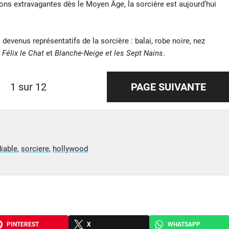
ons extravagantes dès le Moyen Âge, la sorcière est aujourd’hui
evenus représentatifs de la sorcière : balai, robe noire, nez
,
Félix le Chat
et
Blanche-Neige et les Sept Nains
.
1 sur 12
PAGE SUIVANTE
diable
,
sorciere
,
hollywood
PINTEREST
X
WHATSAPP