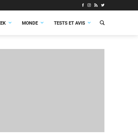
EEK
MONDE
TESTS ET AVIS