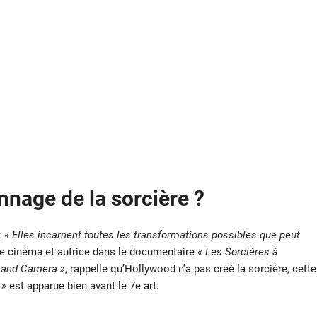
nage de la sorcière ?
:
« Elles incarnent toutes les transformations possibles que peut
 de cinéma et autrice dans le documentaire
« Les Sorcières à
k and Camera »
, rappelle qu’Hollywood n’a pas créé la sorcière, cette
 »
est apparue bien avant le 7e art.