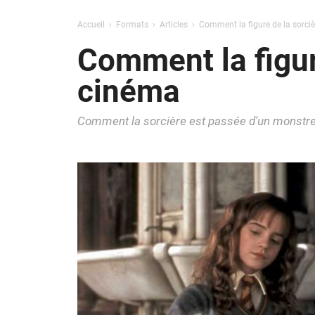
Accueil
Formats
Articles
Comment la figure de la sorciè
Comment la figur
cinéma
Comment la sorcière est passée d'un monstre 