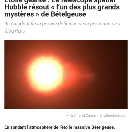
Étoile géante : Le télescope spatial
Hubble résout « l’un des plus grands
mystères » de Bételgeuse
Ils ont identifié la preuve définitive de la présence de «
Siwarha »
— Raymond Cassel / Shutterstock.com
En sondant l’atmosphère de l’étoile massive Bételgeuse,