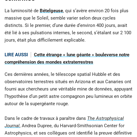
La luminosité de
Bételgeuse
, qui s’avère environ 20 fois plus
massive que le Soleil, semble varier selon deux cycles
distincts. Si le premier, d’une durée d’environ 400 jours, avait
été lié à ses pulsations internes, le second, s’étalant sur 2 100
jours, était plus difficilement explicable.
LIRE AUSSI
Cette étrange « lune géante » bouleverse notre
compréhension des mondes extraterrestres
Ces dernières années, le télescope spatial Hubble et des
observatoires terrestres situés en Arizona et aux Canaries ont
fourni aux chercheurs une véritable mine de données, appuyant
l’hypothèse d’un petit astre compagnon peu lumineux en orbite
autour de la supergéante rouge.
Dans le cadre de travaux à paraître dans
The Astrophysical
Journal
, Andrea Dupree, du Harvard-Smithsonian Center for
Astrophysics, et ses collègues ont identifié la preuve définitive