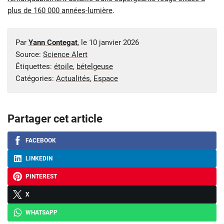
plus de 160 000 années-lumière
.
Par
Yann Contegat
, le
10 janvier 2026
Source:
Science Alert
Étiquettes:
étoile
,
bételgeuse
Catégories:
Actualités
,
Espace
Partager cet article
FACEBOOK
LINKEDIN
PINTEREST
X
WHATSAPP