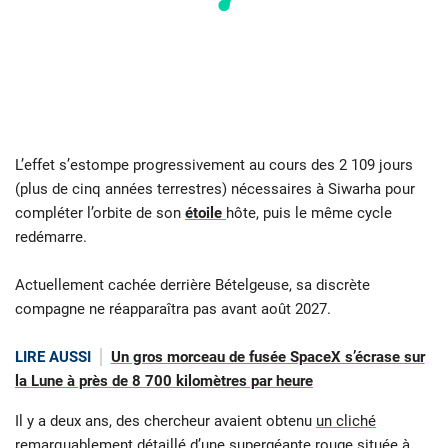
L’effet s’estompe progressivement au cours des 2 109 jours
(plus de cinq années terrestres) nécessaires à Siwarha pour
compléter l’orbite de son
étoile
hôte, puis le même cycle
redémarre.
Actuellement cachée derrière Bételgeuse, sa discrète
compagne ne réapparaîtra pas avant août 2027.
LIRE AUSSI
Un gros morceau de fusée SpaceX s’écrase sur
la Lune à près de 8 700 kilomètres par heure
Il y a deux ans, des chercheur avaient obtenu
un cliché
remarquablement détaillé d’une supergéante rouge située à