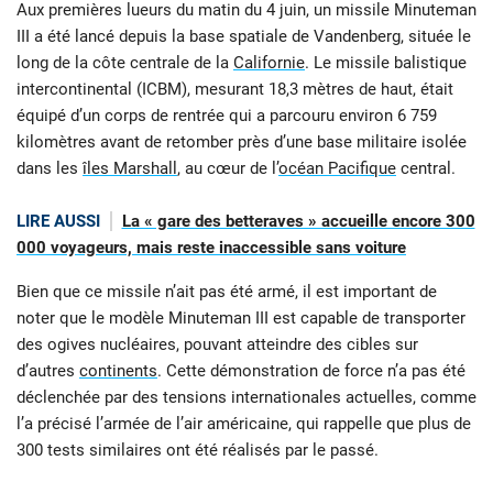
Aux premières lueurs du matin du 4 juin, un missile Minuteman
III a été lancé depuis la base spatiale de Vandenberg, située le
long de la côte centrale de la
Californie
. Le missile balistique
intercontinental (ICBM), mesurant 18,3 mètres de haut, était
équipé d’un corps de rentrée qui a parcouru environ 6 759
kilomètres avant de retomber près d’une base militaire isolée
dans les
îles Marshall
, au cœur de l’
océan Pacifique
central.
LIRE AUSSI
La « gare des betteraves » accueille encore 300
000 voyageurs, mais reste inaccessible sans voiture
Bien que ce missile n’ait pas été armé, il est important de
noter que le modèle Minuteman III est capable de transporter
des ogives nucléaires, pouvant atteindre des cibles sur
d’autres
continents
. Cette démonstration de force n’a pas été
déclenchée par des tensions internationales actuelles, comme
l’a précisé l’armée de l’air américaine, qui rappelle que plus de
300 tests similaires ont été réalisés par le passé.