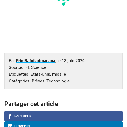
Par
Eric Rafidiarimanana
, le
13 juin 2024
Source:
IFL Science
Étiquettes:
Etats-Unis
,
missile
Catégories:
Brèves
,
Technologie
Partager cet article
FACEBOOK
LINKEDIN