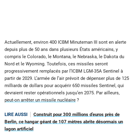
Actuellement, environ 400 ICBM Minuteman III sont en alerte
depuis plus de 50 ans dans plusieurs États américains, y
compris le Colorado, le Montana, le Nebraska, le Dakota du
Nord et le Wyoming. Toutefois, ces missiles seront
progressivement remplacés par l’ICBM LGM-35A Sentinel à
partir de 2029. L’armée de l’air prévoit de dépenser plus de 125
milliards de dollars pour acquérir 650 missiles Sentinel, qui
devraient rester opérationnels jusqu’en 2075. Par ailleurs,
peut-on arrêter un missile nucléaire
?
LIRE AUSSI
Construit pour 300 millions d’euros près de
Berlin, ce hangar géant de 107 mètres abrite désormais un
lagon artificiel