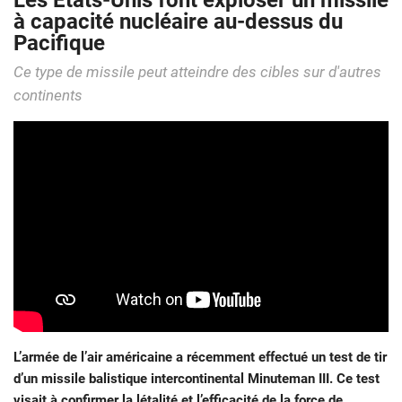
Les États-Unis font exploser un missile
à capacité nucléaire au-dessus du
Pacifique
Ce type de missile peut atteindre des cibles sur d'autres
continents
L’armée de l’air américaine a récemment effectué un test de tir
d’un missile balistique intercontinental Minuteman III. Ce test
visait à confirmer la létalité et l’efficacité de la force de